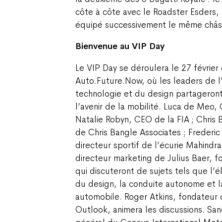
côte à côte avec le Roadster Esders, 
équipé successivement le même châss
Bienvenue au VIP Day
Le VIP Day se déroulera le 27 février 
Auto.Future.Now, où les leaders de l’
technologie et du design partageront 
l’avenir de la mobilité. Luca de Meo
Natalie Robyn, CEO de la FIA ; Chris 
de Chris Bangle Associates ; Frederi
directeur sportif de l’écurie Mahindr
directeur marketing de Julius Baer, f
qui discuteront de sujets tels que l’é
du design, la conduite autonome et la
automobile. Roger Atkins, fondateur d
Outlook, animera les discussions. Sa