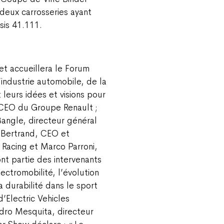
deux carrosseries ayant
is 41.111.
et accueillera le Forum
industrie automobile, de la
leurs idées et visions pour
, CEO du Groupe Renault ;
Bangle, directeur général
c Bertrand, CEO et
a Racing et Marco Parroni,
ont partie des intervenants
lectromobilité, l’évolution
 durabilité dans le sport
’Electric Vehicles
ndro Mesquita, directeur