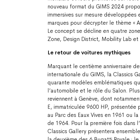
nouveau format du GIMS 2024 propo
immersives sur mesure développées e
marques pour décrypter le thème « A
Le concept se décline en quatre zone
Zone, Design District, Mobility Lab e
Le retour de voitures mythiques
Marquant le centième anniversaire de 
internationale du GIMS, la Classics G
quarante modèles emblématiques qui 
l’automobile et le rôle du Salon. Plu
reviennent à Genève, dont notammen
E, immatriculée 9600 HP, présentée 
au Parc des Eaux Vives en 1961 ou la
de 1964. Pour la première fois dans l’
Classics Gallery présentera ensemble
la deuxième des 6 Bugatti Royale : le