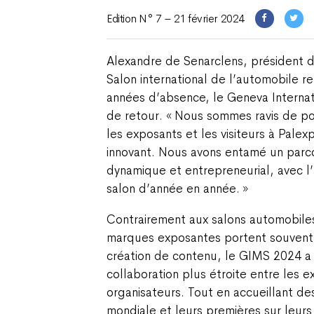
Edition N° 7 – 21 février 2024
Alexandre de Senarclens, président
Salon international de l’automobile r
années d’absence, le Geneva Internat
de retour. « Nous sommes ravis de pou
les exposants et les visiteurs à Pale
innovant. Nous avons entamé un parc
dynamique et entrepreneurial, avec l’a
salon d’année en année. »
Contrairement aux salons automobiles 
marques exposantes portent souvent s
création de contenu, le GIMS 2024 a
collaboration plus étroite entre les e
organisateurs. Tout en accueillant 
mondiale et leurs premières sur leurs