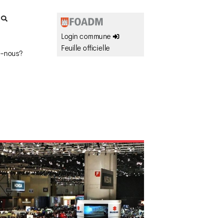
r
Login commune
Feuille officielle
-nous?