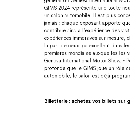
général du Geneva International Moto
GIMS 2024 représente une toute nouv
un salon automobile. Il est plus conc
jamais ; chaque exposant apporte qu
contribue ainsi à l’expérience des visi
expériences immersives sur mesure, de
la part de ceux qui excellent dans le
premières mondiales auxquelles les vi
Geneva International Motor Show. » Po
profonde que le GIMS joue un rôle c
automobile, le salon est déjà progr
Billetterie : achetez vos billets s