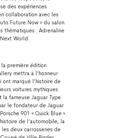
se des expériences
n collaboration avec les
uto.Future.Now » du salon.
s thématiques : Adrenaline
t Next World.
la première édition
allery mettra à l’honneur
ont marqué l’histoire de
sieurs voitures mythiques
t la fameuse Jaguar Type
par le fondateur de Jaguar
 Porsche 901 « Quick Blue »
histoire de l’automobile, la
 les deux carrosseries de
 Coupé de Ville Binder