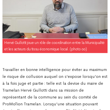
Hervé Gullotti joue un rôle de coordination entre la Municipalité
et les acteurs du tissu économique local. (photo oo)
Travailler en bonne intelligence pour éviter au maximum
le risque de collusion auquel on s’expose lorsqu’on est
à la fois juge et partie : telle est la devise du maire de
Tramelan Hervé Gullotti dans sa mission de
représentant de la commune au sein du comité de
ProMoTion Tramelan. Lorsqu’une situation pouvant