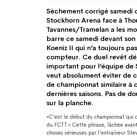
Sèchement corrigé samedi d
Stockhorn Arena face à Thou
Tavannes/Tramelan a les mo
barre ce samedi devant son
Koeniz II qui n’a toujours p
compteur. Ce duel revêt dé
important pour l’équipe de 
veut absolument éviter de 
de championnat similaire à 
dernières saisons. Pas de dou
sur la planche.
«C’est le début du championnat qui c
du FCTT.» Cette phrase, lâchée ava
choses sérieuses par l’entraîneur St