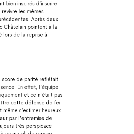
t bien inspirés d’inscrire
s revivre les mêmes
 précédentes. Après deux
c Châtelain pointent à la
 lors de la reprise à
score de parité reflétait
ésence. En effet, l’équipe
iquement et ce n’était pas
ttre cette défense de fer
nt même s’estimer heureux
ateur par l’entremise de
ujours très perspicace
 à un match de reprise