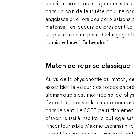
un cri du cœur que ses joueurs seraien
dans un coin de leur tête pour ne pa
angoisses que lors des deux saisons
matches, les joueurs du président Loï
9e place avec un point. Celui grignoté
domicile face à Bubendorf.
Match de reprise classique
Au vu de la physionomie du match, ce 
assez bien la valeur des forces en pr
alémanique s’est montrée solide phys
évident de trouver la parade pour me
dans le vent. Le FCTT peut finaleme
d’avoir réussi à inscrire le but égalis
l’incontournable Maxime Eschmann to
devant la cage adverse. Ressemblant