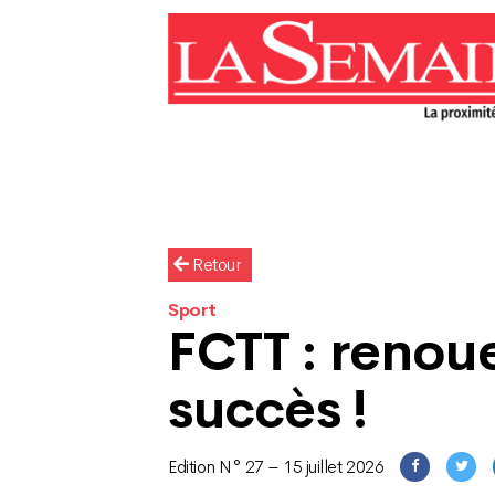
Retour
Sport
FCTT : renoue
succès !
Edition N° 27 – 15 juillet 2026