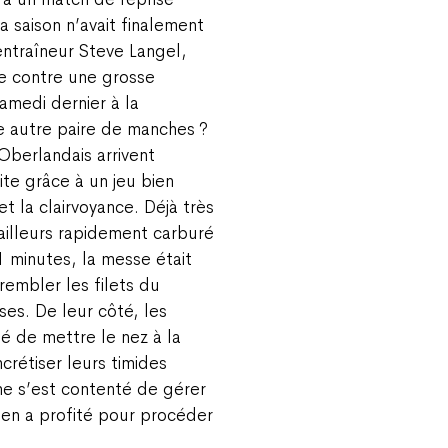
a saison n’avait finalement
ntraîneur Steve Langel,
re contre une grosse
amedi dernier à la
e autre paire de manches ?
Oberlandais arrivent
ite grâce à un jeu bien
et la clairvoyance. Déjà très
’ailleurs rapidement carburé
 minutes, la messe était
trembler les filets du
ses. De leur côté, les
é de mettre le nez à la
crétiser leurs timides
ne s’est contenté de gérer
 en a profité pour procéder