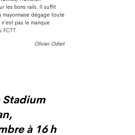
les bons rails. Il suffit
 la mayonnaise dégage toute
e n’est pas le manque
au FCTT.
Olivier Odiet
e Stadium
an,
mbre à 16 h