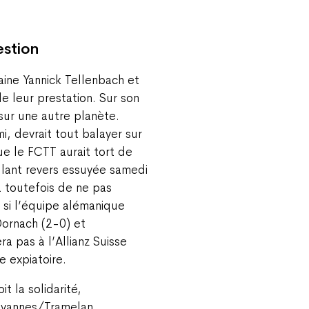
estion
aine Yannick Tellenbach et
e leur prestation. Sur son
 sur une autre planète.
mi, devrait tout balayer sur
ue le FCTT aurait tort de
glant revers essuyée samedi
ra toutefois de ne pas
 si l’équipe alémanique
Dornach (2-0) et
a pas à l’Allianz Suisse
 expiatoire.
it la solidarité,
Tavannes/Tramelan