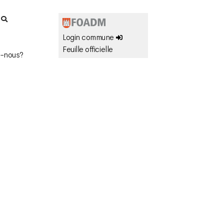
r
Login commune
Feuille officielle
-nous?