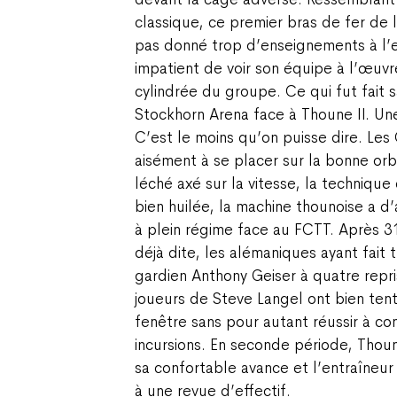
classique, ce premier bras de fer de l
pas donné trop d’enseignements à l’e
impatient de voir son équipe à l’œuv
cylindrée du groupe. Ce qui fut fait s
Stockhorn Arena face à Thoune II. Un
C’est le moins qu’on puisse dire. Les 
aisément à se placer sur la bonne orb
léché axé sur la vitesse, la technique 
bien huilée, la machine thounoise a d
à plein régime face au FCTT. Après 31
déjà dite, les alémaniques ayant fait 
gardien Anthony Geiser à quatre repri
joueurs de Steve Langel ont bien tent
fenêtre sans pour autant réussir à con
incursions. En seconde période, Thou
sa confortable avance et l’entraîneur
à une revue d’effectif.