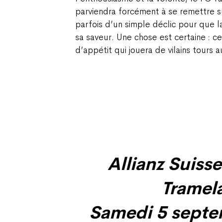
parviendra forcément à se remettre sur 
parfois d’un simple déclic pour que
sa saveur. Une chose est certaine : c
d’appétit qui jouera de vilains tours 
Allianz Suiss
Tramel
Samedi 5 septe