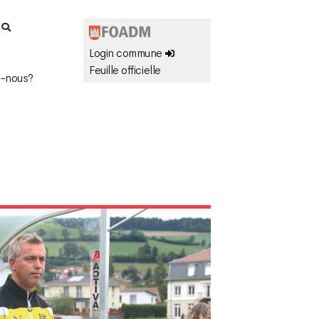
r
Login commune
Feuille officielle
-nous?