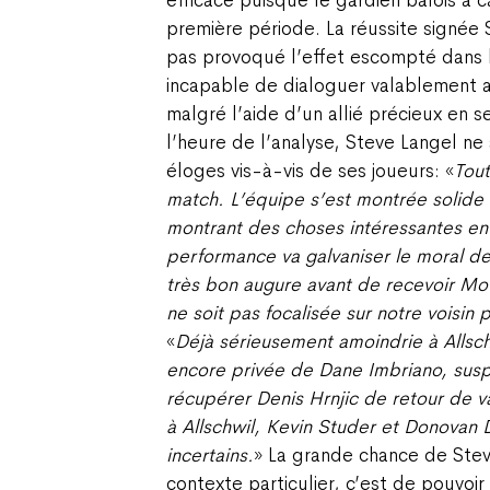
première période. La réussite signée 
pas provoqué l’effet escompté dans l
incapable de dialoguer valablement a
malgré l’aide d’un allié précieux en 
l’heure de l’analyse, Steve Langel ne
éloges vis-à-vis de ses joueurs: «
Tout
match. L’équipe s’est montrée solide
montrant des choses intéressantes en
performance va galvaniser le moral d
très bon augure avant de recevoir Mou
ne soit pas focalisée sur notre voisin 
«
Déjà sérieusement amoindrie à Allsc
encore privée de Dane Imbriano, susp
récupérer Denis Hrnjic de retour de v
à Allschwil, Kevin Studer et Donova
incertains.
» La grande chance de Stev
contexte particulier, c’est de pouvoi