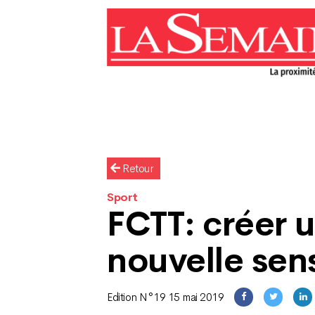
Retour
Sport
FCTT: créer 
nouvelle sen
Edition N°19 15 mai 2019