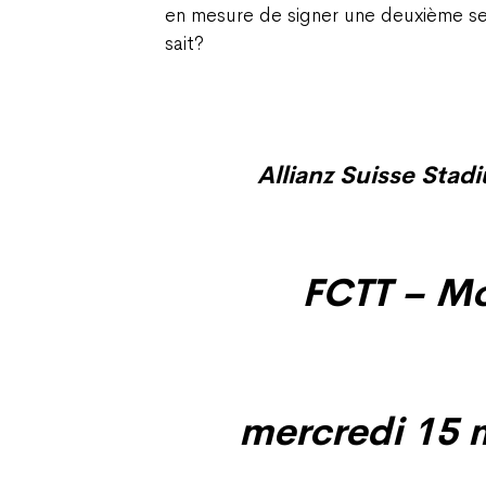
en mesure de signer une deuxième sen
sait?
Allianz Suisse Stad
FCTT – Mo
mercredi 15 m