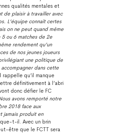
nnes qualités mentales et
de plaisir à travailler avec
ps. L’équipe connaît certes
 mais on ne peut quand même
 5 ou 6 matches de 2e
e même rendement qu’un
ces de nos jeunes joueurs
rivilégiant une politique de
es accompagner dans cette
l rappelle qu’il manque
tre définitivement à l’abri
vont donc défier le FC
Nous avons remporté notre
re 2018 face aux
st jamais produit en
que-t-il. Avec un brin
eut-être que le FCTT sera