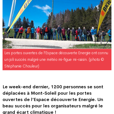
Les portes ouvertes de l’Espace découverte Energie ont connu
un joli succès malgré une météo mi-figue mi-raisin. (photo ©
Stéphanie Chouleur)
Le week-end dernier, 1200 personnes se sont
déplacées à Mont-Soleil pour les portes
ouvertes de l’Espace découverte Energie. Un
beau succès pour les organisateurs malgré le
grand écart climatique !