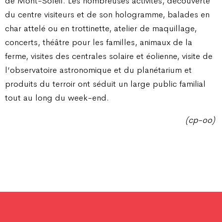
de Mont-Soleil. Les nombreuses activités, découverte
du centre visiteurs et de son hologramme, balades en
char attelé ou en trottinette, atelier de maquillage,
concerts, théâtre pour les familles, animaux de la
ferme, visites des centrales solaire et éolienne, visite de
l’observatoire astronomique et du planétarium et
produits du terroir ont séduit un large public familial
tout au long du week-end.
(cp-oo)