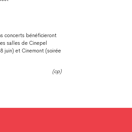
s concerts bénéficieront
les salles de Cinepel
 8 juin) et Cinemont (soirée
(cp)