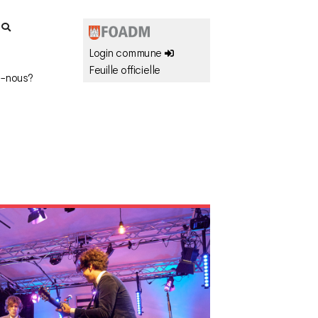
r
Login commune
Feuille officielle
-nous?