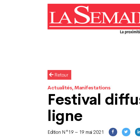
Retour
Actualités, Manifestations
Festival diff
ligne
Edition N°19 – 19 mai 2021