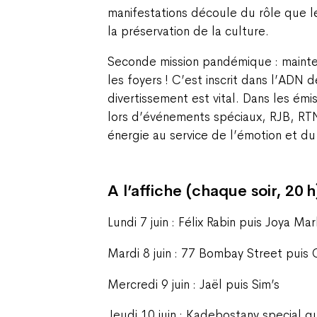
manifestations découle du rôle que l
la préservation de la culture.
Seconde mission pandémique : mainte
les foyers ! C’est inscrit dans l’ADN d
divertissement est vital. Dans les ém
lors d’événements spéciaux, RJB, RT
énergie au service de l’émotion et du 
A l’affiche (chaque soir, 20 h
Lundi 7 juin : Félix Rabin puis Joya Ma
Mardi 8 juin : 77 Bombay Street puis 
Mercredi 9 juin : Jaël puis Sim’s
Jeudi 10 juin : Kadebostany special g