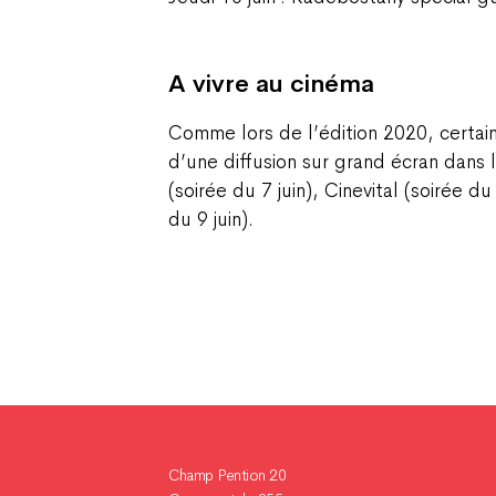
A vivre au cinéma
Comme lors de l’édition 2020, certain
d’une diffusion sur grand écran dans 
(soirée du 7 juin), Cinevital (soirée du
du 9 juin).
Champ Pention 20