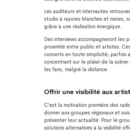
Les auditeurs et internautes retrouve
studio à rayures blanches et noires, s
grâce à une réalisation énergique.
Des interviews accompagneront les pr
proximité entre public et artistes. Ces
concerts en toute simplicité, parfois
concentrant sur le plaisir de la scèn
les fans, malgré la distance.
Offrir une visibilité aux artis
C’est la motivation première des radios
donner aux groupes régionaux et sui
présenter leur actualité. Pour le gro
solutions alternatives à la visibilité o