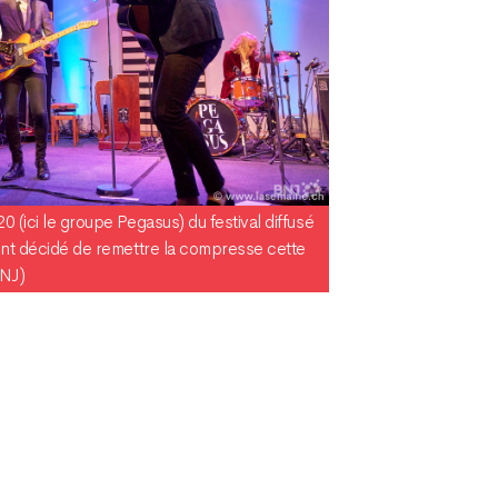
0 (ici le groupe Pegasus) du festival diffusé
 ont décidé de remettre la compresse cette
BNJ)