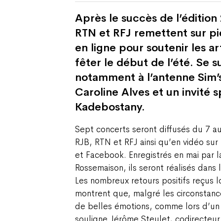
Après le succès de l’édition 
RTN et RFJ remettent sur pie
en ligne pour soutenir les ar
fêter le début de l’été. Se 
notamment à l’antenne Sim’
Caroline Alves et un invité sp
Kadebostany.
Sept concerts seront diffusés du 7 au
RJB, RTN et RFJ ainsi qu’en vidéo sur 
et Facebook. Enregistrés en mai par l
Rossemaison, ils seront réalisés dans l
Les nombreux retours positifs reçus l
montrent que, malgré les circonstance
de belles émotions, comme lors d’un f
souligne Jérôme Steulet, codirecteu