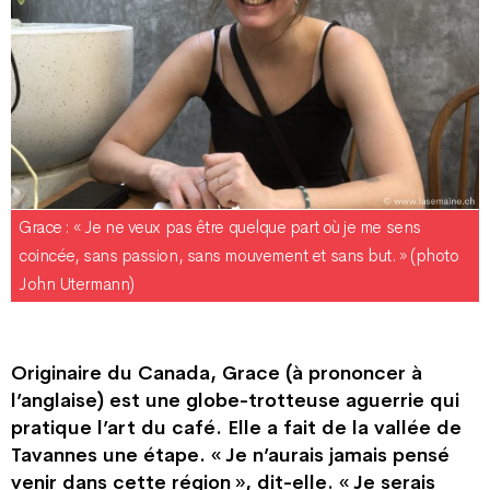
Grace : « Je ne veux pas être quelque part où je me sens
coincée, sans passion, sans mouvement et sans but. » (photo
John Utermann)
Originaire du Canada, Grace (à prononcer à
l’anglaise) est une globe-trotteuse aguerrie qui
pratique l’art du café. Elle a fait de la vallée de
Tavannes une étape. « Je n’aurais jamais pensé
venir dans cette région », dit-elle. « Je serais