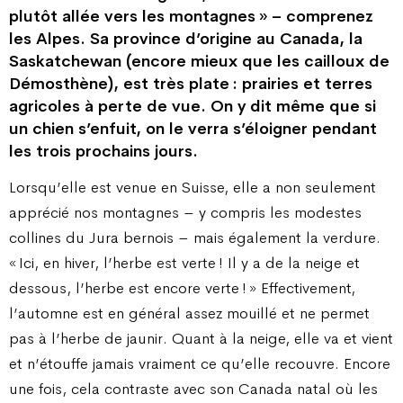
plutôt allée vers les montagnes » – comprenez
les Alpes. Sa province d’origine au Canada, la
Saskatchewan (encore mieux que les cailloux de
Démosthène), est très plate : prairies et terres
agricoles à perte de vue. On y dit même que si
un chien s’enfuit, on le verra s’éloigner pendant
les trois prochains jours.
Lorsqu’elle est venue en Suisse, elle a non seulement
apprécié nos montagnes – y compris les modestes
collines du Jura bernois – mais également la verdure.
« Ici, en hiver, l’herbe est verte ! Il y a de la neige et
dessous, l’herbe est encore verte ! » Effectivement,
l’automne est en général assez mouillé et ne permet
pas à l’herbe de jaunir. Quant à la neige, elle va et vient
et n’étouffe jamais vraiment ce qu’elle recouvre. Encore
une fois, cela contraste avec son Canada natal où les