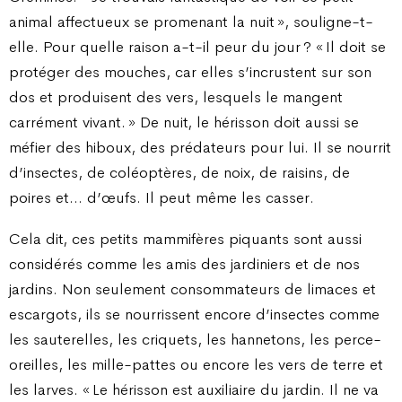
animal affectueux se promenant la nuit », souligne-t-
elle. Pour quelle raison a-t-il peur du jour ? « Il doit se
protéger des mouches, car elles s’incrustent sur son
dos et produisent des vers, lesquels le mangent
carrément vivant. » De nuit, le hérisson doit aussi se
méfier des hiboux, des prédateurs pour lui. Il se nourrit
d’insectes, de coléoptères, de noix, de raisins, de
poires et… d’œufs. Il peut même les casser.
Cela dit, ces petits mammifères piquants sont aussi
considérés comme les amis des jardiniers et de nos
jardins. Non seulement consommateurs de limaces et
escargots, ils se nourrissent encore d’insectes comme
les sauterelles, les criquets, les hannetons, les perce-
oreilles, les mille-pattes ou encore les vers de terre et
les larves. « Le hérisson est auxiliaire du jardin. Il ne va