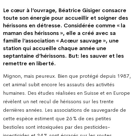
Le cœur à l’ouvrage, Béatrice Gisiger consacre
toute son énergie pour accueillir et soigner des
hérissons en détresse. Considérée comme « la
maman des hérissons », elle a créé avec sa
famille l’association « Acœur sauvage », une
station qui accueille chaque année une
septantaine d’hérissons. But: les sauver et les
remettre en liberté.
Mignon, mais peureux. Bien que protégé depuis 1987,
cet animal subit encore les assauts des activités
humaines. Des études réalisées en Suisse et en Europe
révèlent un net recul de hérissons sur les trente
dernières années. Les associations de sauvegarde de
cette espèce estiment que 26 % de ces petites
bestioles sont intoxiquées par des pesticides-
insecticides et 24 % sont écrasés sur les routes.