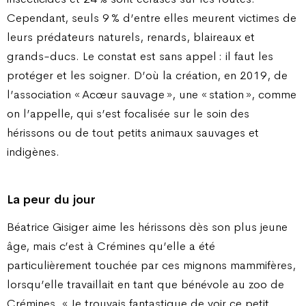
Cependant, seuls 9 % d’entre elles meurent victimes de
leurs prédateurs naturels, renards, blaireaux et
grands-ducs. Le constat est sans appel : il faut les
protéger et les soigner. D’où la création, en 2019, de
l’association « Acœur sauvage », une « station », comme
on l’appelle, qui s’est focalisée sur le soin des
hérissons ou de tout petits animaux sauvages et
indigènes.
La peur du jour
Béatrice Gisiger aime les hérissons dès son plus jeune
âge, mais c’est à Crémines qu’elle a été
particulièrement touchée par ces mignons mammifères,
lorsqu’elle travaillait en tant que bénévole au zoo de
Crémines. « Je trouvais fantastique de voir ce petit