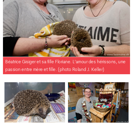
Béatrice Gisiger et sa fille Floriane. L’amour des hérissons, une
passion entre mère et fille. (photo Roland J. Keller)