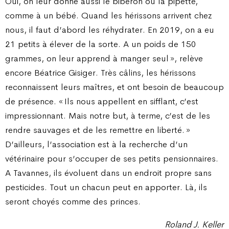
Oui, on leur donne aussi le biberon ou la pipette,
comme à un bébé. Quand les hérissons arrivent chez
nous, il faut d’abord les réhydrater. En 2019, on a eu
21 petits à élever de la sorte. A un poids de 150
grammes, on leur apprend à manger seul », relève
encore Béatrice Gisiger. Très câlins, les hérissons
reconnaissent leurs maîtres, et ont besoin de beaucoup
de présence. « Ils nous appellent en sifflant, c’est
impressionnant. Mais notre but, à terme, c’est de les
rendre sauvages et de les remettre en liberté. »
D’ailleurs, l’association est à la recherche d’un
vétérinaire pour s’occuper de ses petits pensionnaires.
A Tavannes, ils évoluent dans un endroit propre sans
pesticides. Tout un chacun peut en apporter. Là, ils
seront choyés comme des princes.
Roland J. Keller