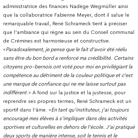
administratrice des finances Nadège Wegmüller ainsi
que la collaboratrice Fabienne Meyer, dont il salue le
remarquable travail, René Schrameck tient à préciser
que l’ambiance qui règne au sein du Conseil communal
de Crémines est harmonieuse et constructive.
«
Paradoxalement, je pense que le fait d’avoir été réélu
sans être du bon bord a renforcé ma crédibilité. Certains
citoyens pro-bernois ont voté pour moi en privilégiant la
compétence au détriment de la couleur politique et c’est
une marque de confiance qui ne me laisse surtout pas
indifférent.
» A fond sur la justice et la justesse, pour
reprendre ses propres termes, René Schrameck est un
sportif dans l’âme. «
En tant qu’instituteur, j’ai toujours
encouragé mes élèves à s’impliquer dans des activités
sportives et culturelles en dehors de l’école. J’ai pratiqué
deux sports de manière intense, soit le tennis et le