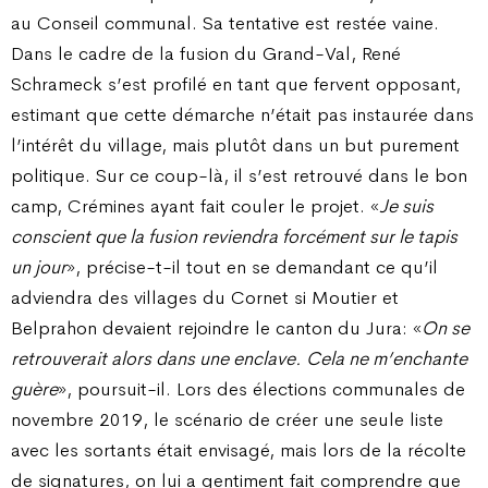
au Conseil communal. Sa tentative est restée vaine.
Dans le cadre de la fusion du Grand-Val, René
Schrameck s’est profilé en tant que fervent opposant,
estimant que cette démarche n’était pas instaurée dans
l’intérêt du village, mais plutôt dans un but purement
politique. Sur ce coup-là, il s’est retrouvé dans le bon
camp, Crémines ayant fait couler le projet. «
Je suis
conscient que la fusion reviendra forcément sur le tapis
un jour
», précise-t-il tout en se demandant ce qu’il
adviendra des villages du Cornet si Moutier et
Belprahon devaient rejoindre le canton du Jura: «
On se
retrouverait alors dans une enclave. Cela ne m’enchante
guère
», poursuit-il. Lors des élections communales de
novembre 2019, le scénario de créer une seule liste
avec les sortants était envisagé, mais lors de la récolte
de signatures, on lui a gentiment fait comprendre que