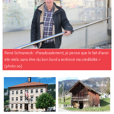
René Schrameck: «Paradoxalement, je pense que le fait d’avoir
été réélu sans être du bon bord a renforcé ma crédibilité.»
(photo oo)