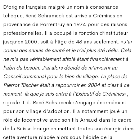
D’origine française malgré un nom à consonance
tchèque, René Schrameck est arrivé à Crémines en
provenance de Porrentruy en 1974 pour des raisons
professionnelles. Il a occupé la fonction d’instituteur
jusqu’en 2000, soit à l’âge de 48 ans seulement. «
J’ai
connu des ennuis de santé et je n’ai plus été réélu. Cela
ne m’a pas véritablement affolé étant financièrement à
l’abri du besoin. J’ai alors décidé de m’investir au
Conseil communal pour le bien du village. La place de
Pierrot Tüscher était à repourvoir en 2004 et c’est à ce
moment-là que je suis entré à l’Exécutif de Crémines
»,
signale-t-il. René Schrameck s’engage énormément
pour son village d’adoption. Il a notamment joué un
rôle de locomotive avec son fils Arnaud dans le cadre
de la Suisse bouge en mettant toutes son énergie dans
cette aventure placée alors sous l’égide de la