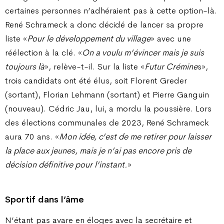
certaines personnes n’adhéraient pas à cette option-là.
René Schrameck a donc décidé de lancer sa propre
liste «
Pour le développement du village
» avec une
réélection à la clé. «
On a voulu m’évincer mais je suis
toujours là
», relève-t-il. Sur la liste «
Futur Crémine
s»,
trois candidats ont été élus, soit Florent Greder
(sortant), Florian Lehmann (sortant) et Pierre Ganguin
(nouveau). Cédric Jau, lui, a mordu la poussière. Lors
des élections communales de 2023, René Schrameck
aura 70 ans. «
Mon idée, c’est de me retirer pour laisser
la place aux jeunes, mais je n’ai pas encore pris de
décision définitive pour l’instant.
»
Sportif dans l’âme
N’étant pas avare en éloges avec la secrétaire et