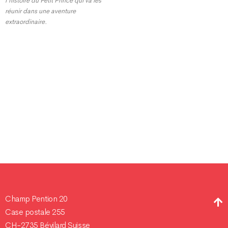
l’histoire du Petit Prince qui va les
réunir dans une aventure
extraordinaire.
Champ Pention 20
Case postale 255
CH-2735 Bévilard Suisse