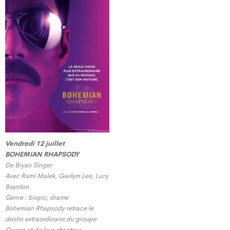
Vendredi 12 juillet
BOHEMIAN RHAPSODY
De Bryan Singer
Avec Rami Malek, Gwilym Lee, Lucy
Boynton
Genre : biopic, drame
Bohemian Rhapsody retrace le
destin extraordinaire du groupe
Queen et de leur chanteur