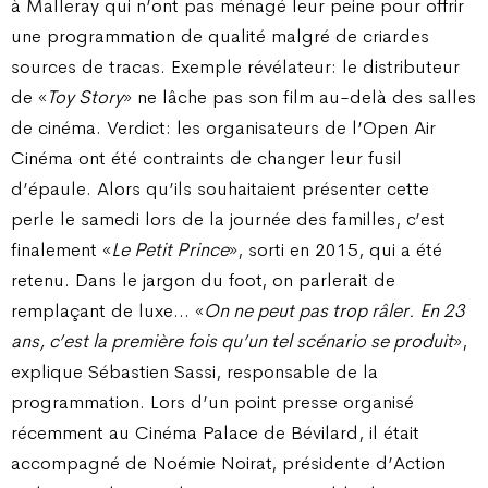
à Malleray qui n’ont pas ménagé leur peine pour offrir
une programmation de qualité malgré de criardes
sources de tracas. Exemple révélateur: le distributeur
de «
Toy Story
» ne lâche pas son film au-delà des salles
de cinéma. Verdict: les organisateurs de l’Open Air
Cinéma ont été contraints de changer leur fusil
d’épaule. Alors qu’ils souhaitaient présenter cette
perle le samedi lors de la journée des familles, c’est
finalement «
Le Petit Prince
», sorti en 2015, qui a été
retenu. Dans le jargon du foot, on parlerait de
remplaçant de luxe… «
On ne peut pas trop râler. En 23
ans, c’est la première fois qu’un tel scénario se produit
»,
explique Sébastien Sassi, responsable de la
programmation. Lors d’un point presse organisé
récemment au Cinéma Palace de Bévilard, il était
accompagné de Noémie Noirat, présidente d’Action