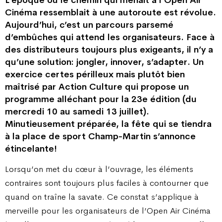
L’époque où le chemin qui menait à l’Open Air
Cinéma ressemblait à une autoroute est révolue.
Aujourd’hui, c’est un parcours parsemé
d’embûches qui attend les organisateurs. Face à
des distributeurs toujours plus exigeants, il n’y a
qu’une solution: jongler, innover, s’adapter. Un
exercice certes périlleux mais plutôt bien
maîtrisé par Action Culture qui propose un
programme alléchant pour la 23e édition (du
mercredi 10 au samedi 13 juillet).
Minutieusement préparée, la fête qui se tiendra
à la place de sport Champ-Martin s’annonce
étincelante!
Lorsqu’on met du cœur à l’ouvrage, les éléments
contraires sont toujours plus faciles à contourner que
quand on traîne la savate. Ce constat s’applique à
merveille pour les organisateurs de l’Open Air Cinéma