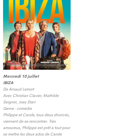
Mercredi 10 juillet
IBIZA
De Arnaud Lemort
Avec Christian Clavier, Mathilde
Seigner, Joey Starr
Genre : comédie
Philippe et Carole, tous deux divorcés,
viennent de se rencontrer. Très
amoureux, Philippe est prêt à tout pour
se mettre les deux ados de Carole