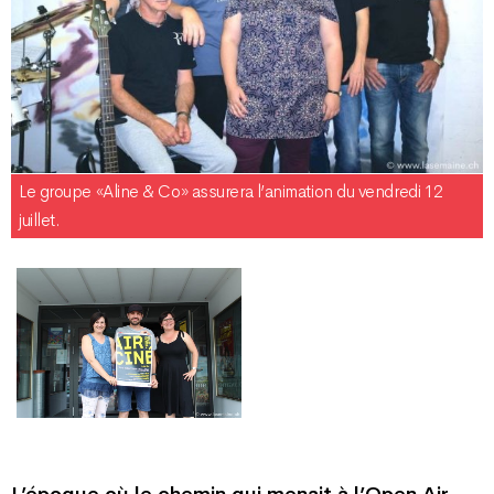
Le groupe «Aline & Co» assurera l’animation du vendredi 12
juillet.