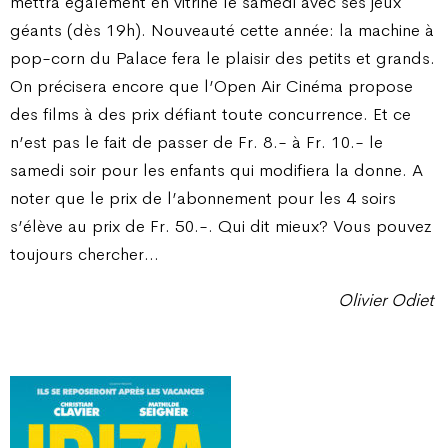
mettra également en vitrine le samedi avec ses jeux
géants (dès 19h). Nouveauté cette année: la machine à
pop-corn du Palace fera le plaisir des petits et grands.
On précisera encore que l’Open Air Cinéma propose
des films à des prix défiant toute concurrence. Et ce
n’est pas le fait de passer de Fr. 8.- à Fr. 10.- le
samedi soir pour les enfants qui modifiera la donne. A
noter que le prix de l’abonnement pour les 4 soirs
s’élève au prix de Fr. 50.-. Qui dit mieux? Vous pouvez
toujours chercher…
Olivier Odiet