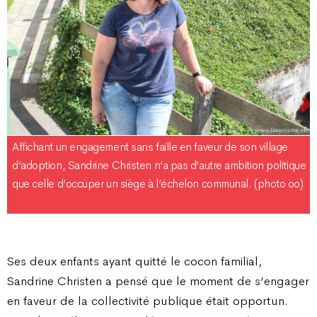
Affichant un engagement sans faille en faveur de son village
d’adoption, Sandrine Christen n’a pas d’autre ambition politique
que celle d’occuper un siège à l’échelon communal. (photo oo)
Ses deux enfants ayant quitté le cocon familial,
Sandrine Christen a pensé que le moment de s’engager
en faveur de la collectivité publique était opportun.