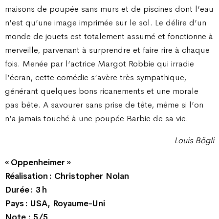
maisons de poupée sans murs et de piscines dont l’eau
n’est qu’une image imprimée sur le sol. Le délire d’un
monde de jouets est totalement assumé et fonctionne à
merveille, parvenant à surprendre et faire rire à chaque
fois. Menée par l’actrice Margot Robbie qui irradie
l’écran, cette comédie s’avère très sympathique,
générant quelques bons ricanements et une morale
pas bête. A savourer sans prise de tête, même si l’on
n’a jamais touché à une poupée Barbie de sa vie.
Louis Bögli
« Oppenheimer »
Réalisation : Christopher Nolan
Durée : 3 h
Pays : USA, Royaume-Uni
Note : 5/5