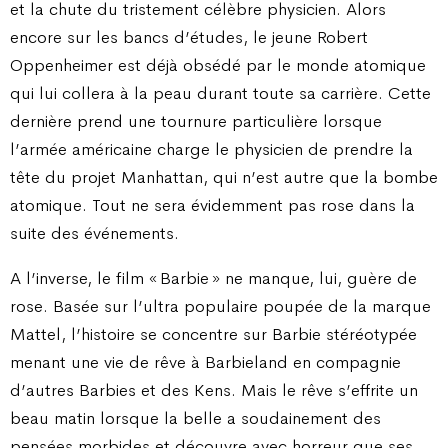
et la chute du tristement célèbre physicien. Alors
encore sur les bancs d’études, le jeune Robert
Oppenheimer est déjà obsédé par le monde atomique
qui lui collera à la peau durant toute sa carrière. Cette
dernière prend une tournure particulière lorsque
l’armée américaine charge le physicien de prendre la
tête du projet Manhattan, qui n’est autre que la bombe
atomique. Tout ne sera évidemment pas rose dans la
suite des événements.
A l’inverse, le film « Barbie » ne manque, lui, guère de
rose. Basée sur l’ultra populaire poupée de la marque
Mattel, l’histoire se concentre sur Barbie stéréotypée
menant une vie de rêve à Barbieland en compagnie
d’autres Barbies et des Kens. Mais le rêve s’effrite un
beau matin lorsque la belle a soudainement des
pensées morbides et découvre avec horreur que ses