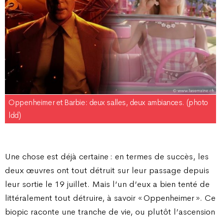
Oppenheimer et Barbie: deux salles, deux ambiances. (photo
ldd)
Une chose est déjà certaine : en termes de succès, les
deux œuvres ont tout détruit sur leur passage depuis
leur sortie le 19 juillet. Mais l’un d’eux a bien tenté de
littéralement tout détruire, à savoir « Oppenheimer ». Ce
biopic raconte une tranche de vie, ou plutôt l’ascension