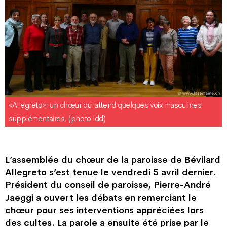
«Allegreto»: un chœur qui attend quelques voix masculines
supplémentaires. (photo ldd)
L’assemblée du chœur de la paroisse de Bévilard
Allegreto s’est tenue le vendredi 5 avril dernier.
Président du conseil de paroisse, Pierre-André
Jaeggi a ouvert les débats en remerciant le
chœur pour ses interventions appréciées lors
des cultes. La parole a ensuite été prise par le