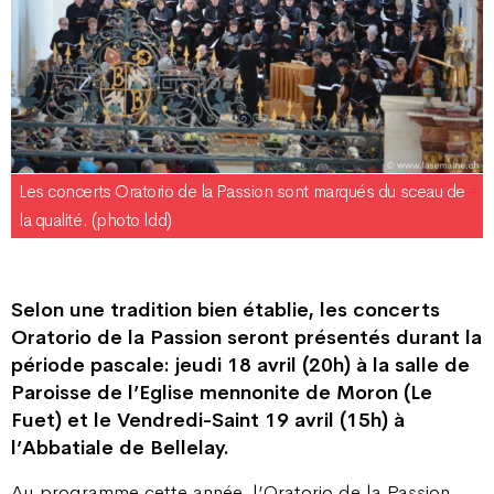
Les concerts Oratorio de la Passion sont marqués du sceau de
la qualité. (photo ldd)
Selon une tradition bien établie, les concerts
Oratorio de la Passion seront présentés durant la
période pascale: jeudi 18 avril (20h) à la salle de
Paroisse de l’Eglise mennonite de Moron (Le
Fuet) et le Vendredi-Saint 19 avril (15h) à
l’Abbatiale de Bellelay.
Au programme cette année, l’Oratorio de la Passion