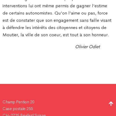
interventions lui ont même permis de gagner l’estime
de certains autonomistes. Qu’on l’aime ou pas, force
est de constater que son engagement sans faille visant
à défendre les intérêts des citoyennes et citoyens de
Moutier, la ville de son coeur, est tout à son honneur.
Olivier Odiet
Champ Pention 20
Case postale 255
CH-2735 Bévilard Suisse