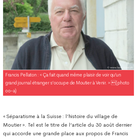
Francis Pellaton : « Ça fait quand même plaisir de voir qu’un
grand journal étranger s’occupe de Moutier à Venir. » (photo
oo-a)
« Séparatisme à la Suisse : l’histoire du village de
Moutier ». Tel est le titre de l’article du 30 août dernier
qui accorde une grande place aux propos de Francis