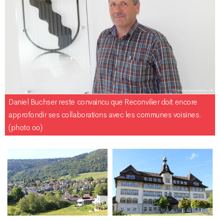
Daniel Buchser reste convaincu que Reconvilier doit encore
approfondir ses collaborations avec les communes voisines.
(photo oo)