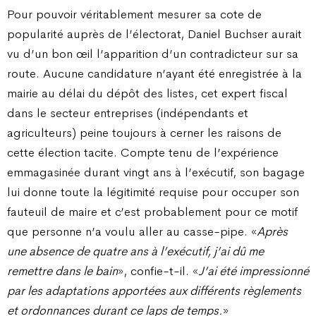
Pour pouvoir véritablement mesurer sa cote de
popularité auprès de l’électorat, Daniel Buchser aurait
vu d’un bon œil l’apparition d’un contradicteur sur sa
route. Aucune candidature n’ayant été enregistrée à la
mairie au délai du dépôt des listes, cet expert fiscal
dans le secteur entreprises (indépendants et
agriculteurs) peine toujours à cerner les raisons de
cette élection tacite. Compte tenu de l’expérience
emmagasinée durant vingt ans à l’exécutif, son bagage
lui donne toute la légitimité requise pour occuper son
fauteuil de maire et c’est probablement pour ce motif
que personne n’a voulu aller au casse-pipe. «
Après
une absence de quatre ans à l’exécutif, j’ai dû me
remettre dans le bain
», confie-t-il. «
J’ai été impressionné
par les adaptations apportées aux différents règlements
et ordonnances durant ce laps de temps.
»