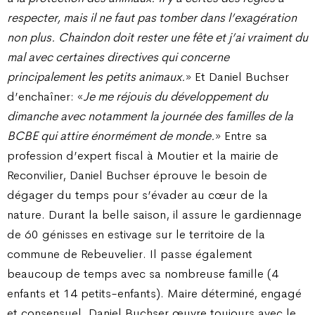
respecter, mais il ne faut pas tomber dans l’exagération
non plus. Chaindon doit rester une fête et j’ai vraiment du
mal avec certaines directives qui concerne
principalement les petits animaux.
» Et Daniel Buchser
d’enchaîner: «
Je me réjouis du développement du
dimanche avec notamment la journée des familles de la
BCBE qui attire énormément de monde.
» Entre sa
profession d’expert fiscal à Moutier et la mairie de
Reconvilier, Daniel Buchser éprouve le besoin de
dégager du temps pour s’évader au cœur de la
nature. Durant la belle saison, il assure le gardiennage
de 60 génisses en estivage sur le territoire de la
commune de Rebeuvelier. Il passe également
beaucoup de temps avec sa nombreuse famille (4
enfants et 14 petits-enfants). Maire déterminé, engagé
et consensuel, Daniel Buchser œuvre toujours avec le