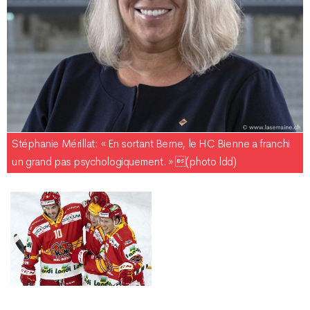
Stéphanie Mérillat : « En sortant Berne, le HC Bienne a franchi
un grand pas psychologiquement. » (photo ldd)