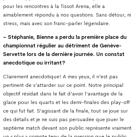
pour les rencontres à la Tissot Arena, elle a
aimablement répondu à nos questions. Sans détour, ni
stress, mais avec son franc-parler légendaire.
– Stéphanie, Bienne a perdu la première place du
championnat régulier au détriment de Genève-
Servette lors de la dernière journée. Un constat
anecdotique ou irritant ?
Clairement anecdotique ! A mes yeux, il n’est pas
pertinent de s’attarder sur ce point. Notre principal
objectif résidait dans le fait d’avoir l’avantage de la
glace pour les quarts et les demi-finales des play-off
ce qui fut fait. S’agissant de la finale, tout se joue sur
des détails et je ne suis pas persuadée que jouer le
septième match devant son public représente vraiment
un « plus » compte tenu de la pression que le public