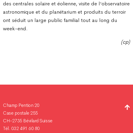
des centrales solaire et éolienne, visite de l’observatoire
astronomique et du planétarium et produits du terroir
ont séduit un large public familial tout au long du
week-end.
(cp)
Champ Pention 20
Case postale 255
CH-2735 Bévilard Suisse
Tél. 032 491 60 80