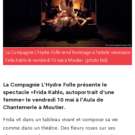
La Compagnie L’Hydre Folle rend hommage à l’artiste mexicaine
Frida Kahlo le vendredi 10 mai à Moutier. (photo ldd)
La Compagnie L’Hydre Folle présente le
spectacle «Frida Kahlo, autoportrait d’une
femme» le vendredi 10 mai à l’Aula de
Chantemerle à Moutier.
Frida vit dans un tableau vivant et compose sa vie
comme dans un théâtre. Des fleurs roses sur ses