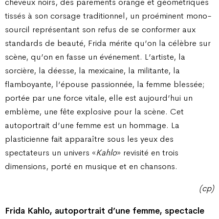
cheveux noirs, des parements orange et géométriques
tissés à son corsage traditionnel, un proéminent mono-
sourcil représentant son refus de se conformer aux
standards de beauté, Frida mérite qu’on la célèbre sur
scène, qu’on en fasse un événement. L’artiste, la
sorcière, la déesse, la mexicaine, la militante, la
flamboyante, l’épouse passionnée, la femme blessée;
portée par une force vitale, elle est aujourd’hui un
emblème, une fête explosive pour la scène. Cet
autoportrait d’une femme est un hommage. La
plasticienne fait apparaître sous les yeux des
spectateurs un univers «
Kahlo
» revisité en trois
dimensions, porté en musique et en chansons.
(cp)
Frida Kahlo, autoportrait d’une femme, spectacle