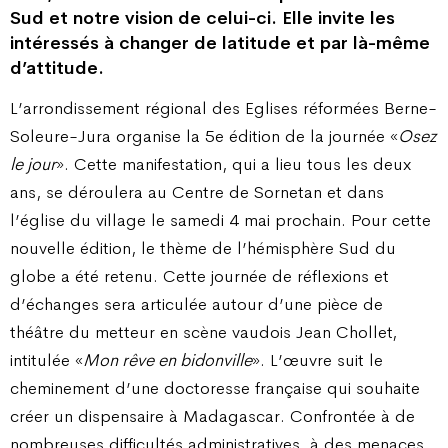
Sud et notre vision de celui-ci. Elle invite les
intéressés à changer de latitude et par là-même
d’attitude.
L’arrondissement régional des Eglises réformées Berne-
Soleure-Jura organise la 5e édition de la journée «
Osez
le jour
». Cette manifestation, qui a lieu tous les deux
ans, se déroulera au Centre de Sornetan et dans
l’église du village le samedi 4 mai prochain. Pour cette
nouvelle édition, le thème de l’hémisphère Sud du
globe a été retenu. Cette journée de réflexions et
d’échanges sera articulée autour d’une pièce de
théâtre du metteur en scène vaudois Jean Chollet,
intitulée «
Mon rêve en bidonville
». L’œuvre suit le
cheminement d’une doctoresse française qui souhaite
créer un dispensaire à Madagascar. Confrontée à de
nombreuses difficultés administratives, à des menaces