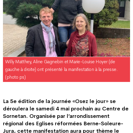
Willy Matthey, Aline Gagnebin et Marie-Louise Hoyer (de
gauche à droite) ont présenté la manifestation à la presse.
(photo ps)
La 5e édition de la journée «Osez le jour» se
déroulera le samedi 4 mai prochain au Centre de
Sornetan. Organisée par l’arrondissement
régional des Eglises réformées Berne-Soleure-
Jura, cette manifestation aura pour thème le