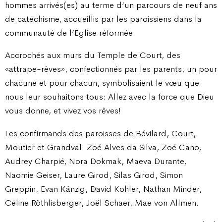
hommes arrivés(es) au terme d’un parcours de neuf ans
de catéchisme, accueillis par les paroissiens dans la
communauté de l’Eglise réformée.
Accrochés aux murs du Temple de Court, des
«attrape-rêves», confectionnés par les parents, un pour
chacune et pour chacun, symbolisaient le vœu que
nous leur souhaitons tous: Allez avec la force que Dieu
vous donne, et vivez vos rêves!
Les confirmands des paroisses de Bévilard, Court,
Moutier et Grandval: Zoé Alves da Silva, Zoé Cano,
Audrey Charpié, Nora Dokmak, Maeva Durante,
Naomie Geiser, Laure Girod, Silas Girod, Simon
Greppin, Evan Känzig, David Kohler, Nathan Minder,
Céline Röthlisberger, Joël Schaer, Mae von Allmen.