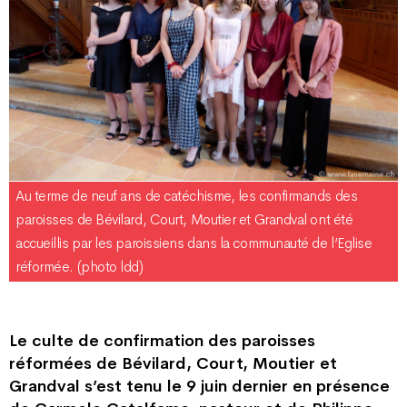
Au terme de neuf ans de catéchisme, les confirmands des
paroisses de Bévilard, Court, Moutier et Grandval ont été
accueillis par les paroissiens dans la communauté de l’Eglise
réformée. (photo ldd)
Le culte de confirmation des paroisses
réformées de Bévilard, Court, Moutier et
Grandval s’est tenu le 9 juin dernier en présence