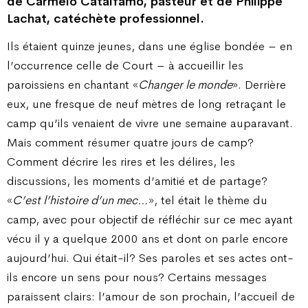
de Carmelo Catalfamo, pasteur et de Philippe
Lachat, catéchète professionnel.
Ils étaient quinze jeunes, dans une église bondée – en
l’occurrence celle de Court – à accueillir les
paroissiens en chantant «
Changer le monde
». Derrière
eux, une fresque de neuf mètres de long retraçant le
camp qu’ils venaient de vivre une semaine auparavant.
Mais comment résumer quatre jours de camp?
Comment décrire les rires et les délires, les
discussions, les moments d’amitié et de partage?
«
C’est l’histoire d’un mec…
», tel était le thème du
camp, avec pour objectif de réfléchir sur ce mec ayant
vécu il y a quelque 2000 ans et dont on parle encore
aujourd’hui. Qui était-il? Ses paroles et ses actes ont-
ils encore un sens pour nous? Certains messages
paraissent clairs: l’amour de son prochain, l’accueil de