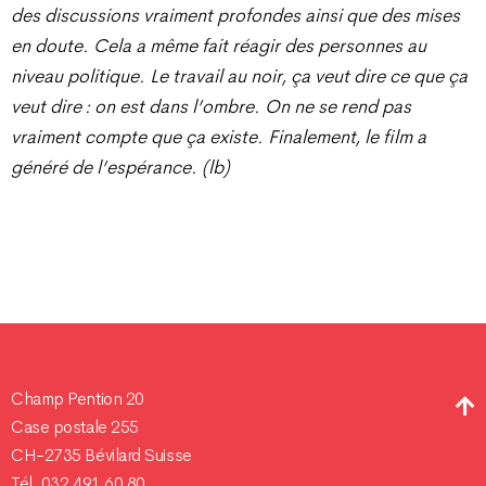
des discussions vraiment profondes ainsi que des mises
en doute. Cela a même fait réagir des personnes au
niveau politique. Le travail au noir, ça veut dire ce que ça
veut dire : on est dans l’ombre. On ne se rend pas
vraiment compte que ça existe. Finalement, le film a
généré de l’espérance. (lb)
Champ Pention 20
Case postale 255
CH-2735 Bévilard Suisse
Tél. 032 491 60 80