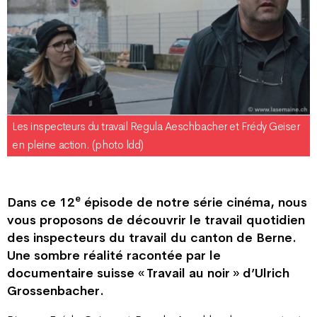
Les inspecteurs du travail Regula Aeschbacher et Frédy Geiser
en pleine action. (photo ldd)
e
Dans ce 12
épisode de notre série cinéma, nous
vous proposons de découvrir le travail quotidien
des inspecteurs du travail du canton de Berne.
Une sombre réalité racontée par le
documentaire suisse « Travail au noir » d’Ulrich
Grossenbacher.