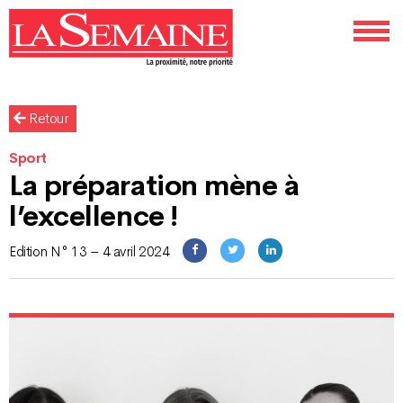
Retour
Sport
La préparation mène à
l’excellence !
Edition N° 13 – 4 avril 2024