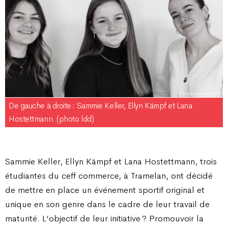
De gauche à droite : Sammie Keller, Ellyn Kämpf et Lana
Hostettmann. (photo ldd)
Sammie Keller, Ellyn Kämpf et Lana Hostettmann, trois
étudiantes du ceff commerce, à Tramelan, ont décidé
de mettre en place un événement sportif original et
unique en son genre dans le cadre de leur travail de
maturité. L’objectif de leur initiative ? Promouvoir la