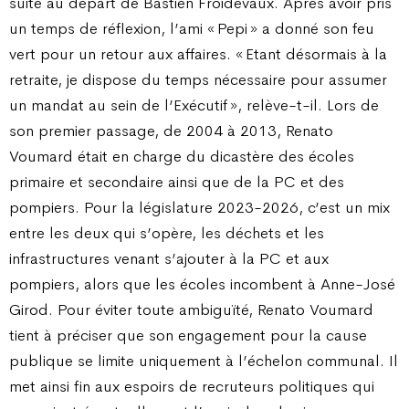
suite au départ de Bastien Froidevaux. Après avoir pris
un temps de réflexion, l’ami « Pepi » a donné son feu
vert pour un retour aux affaires. « Etant désormais à la
retraite, je dispose du temps nécessaire pour assumer
un mandat au sein de l’Exécutif », relève-t-il. Lors de
son premier passage, de 2004 à 2013, Renato
Voumard était en charge du dicastère des écoles
primaire et secondaire ainsi que de la PC et des
pompiers. Pour la législature 2023-2026, c’est un mix
entre les deux qui s’opère, les déchets et les
infrastructures venant s’ajouter à la PC et aux
pompiers, alors que les écoles incombent à Anne-José
Girod. Pour éviter toute ambiguïté, Renato Voumard
tient à préciser que son engagement pour la cause
publique se limite uniquement à l’échelon communal. Il
met ainsi fin aux espoirs de recruteurs politiques qui