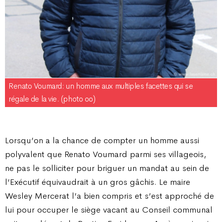
Renato Voumard : un homme aux multiples facettes qui se
régale de la vie. (photo oo)
Lorsqu’on a la chance de compter un homme aussi
polyvalent que Renato Voumard parmi ses villageois,
ne pas le solliciter pour briguer un mandat au sein de
l’Exécutif équivaudrait à un gros gâchis. Le maire
Wesley Mercerat l’a bien compris et s’est approché de
lui pour occuper le siège vacant au Conseil communal