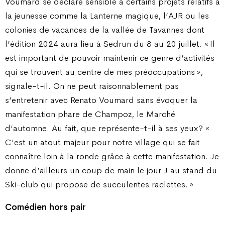
Voumard se déclare sensible à certains projets relatifs à
la jeunesse comme la Lanterne magique, l’AJR ou les
colonies de vacances de la vallée de Tavannes dont
l’édition 2024 aura lieu à Sedrun du 8 au 20 juillet. « Il
est important de pouvoir maintenir ce genre d’activités
qui se trouvent au centre de mes préoccupations »,
signale-t-il. On ne peut raisonnablement pas
s’entretenir avec Renato Voumard sans évoquer la
manifestation phare de Champoz, le Marché
d’automne. Au fait, que représente-t-il à ses yeux ? «
C’est un atout majeur pour notre village qui se fait
connaître loin à la ronde grâce à cette manifestation. Je
donne d’ailleurs un coup de main le jour J au stand du
Ski-club qui propose de succulentes raclettes. »
Comédien hors pair