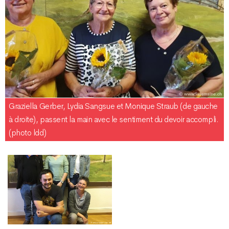
Graziella Gerber, Lydia Sangsue et Monique Straub (de gauche
à droite), passent la main avec le sentiment du devoir accompli.
(photo ldd)