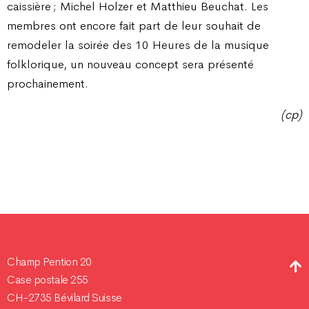
caissière ; Michel Holzer et Matthieu Beuchat. Les
membres ont encore fait part de leur souhait de
remodeler la soirée des 10 Heures de la musique
folklorique, un nouveau concept sera présenté
prochainement.
(cp)
Champ Pention 20
Case postale 255
CH-2735 Bévilard Suisse