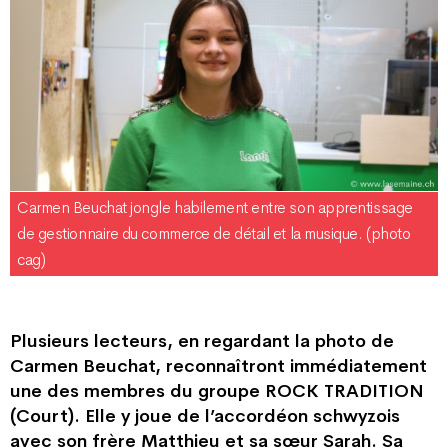
Carmen Beuchat jongle habilement entre son apprentissage
de gestionnaire du commerce de détail et la musique. (photo
cag)
Plusieurs lecteurs, en regardant la photo de
Carmen Beuchat, reconnaîtront immédiatement
une des membres du groupe ROCK TRADITION
(Court). Elle y joue de l’accordéon schwyzois
avec son frère Matthieu et sa sœur Sarah. Sa