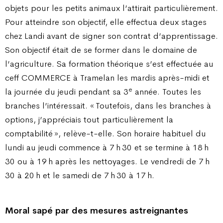
objets pour les petits animaux l’attirait particulièrement.
Pour atteindre son objectif, elle effectua deux stages
chez Landi avant de signer son contrat d’apprentissage.
Son objectif était de se former dans le domaine de
l’agriculture. Sa formation théorique s’est effectuée au
ceff COMMERCE à Tramelan les mardis après-midi et
e
la journée du jeudi pendant sa 3
année. Toutes les
branches l’intéressait. « Toutefois, dans les branches à
options, j’appréciais tout particulièrement la
comptabilité », relève-t-elle. Son horaire habituel du
lundi au jeudi commence à 7 h 30 et se termine à 18 h
30 ou à 19 h après les nettoyages. Le vendredi de 7 h
30 à 20 h et le samedi de 7 h 30 à 17 h.
Moral sapé par des mesures astreignantes