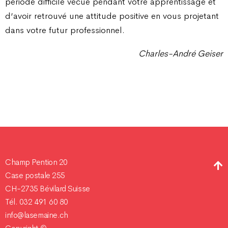
période difficile vécue pendant votre apprentissage et
d’avoir retrouvé une attitude positive en vous projetant
dans votre futur professionnel.
Charles-André Geiser
Champ Pention 20
Case postale 255
CH-2735 Bévilard Suisse
Tél. 032 491 60 80
info@lasemaine.ch