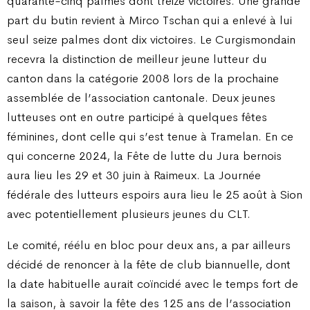
quarante-cinq palmes dont treize victoires. Une grande
part du butin revient à Mirco Tschan qui a enlevé à lui
seul seize palmes dont dix victoires. Le Curgismondain
recevra la distinction de meilleur jeune lutteur du
canton dans la catégorie 2008 lors de la prochaine
assemblée de l’association cantonale. Deux jeunes
lutteuses ont en outre participé à quelques fêtes
féminines, dont celle qui s’est tenue à Tramelan. En ce
qui concerne 2024, la Fête de lutte du Jura bernois
aura lieu les 29 et 30 juin à Raimeux. La Journée
fédérale des lutteurs espoirs aura lieu le 25 août à Sion
avec potentiellement plusieurs jeunes du CLT.
Le comité, réélu en bloc pour deux ans, a par ailleurs
décidé de renoncer à la fête de club biannuelle, dont
la date habituelle aurait coïncidé avec le temps fort de
la saison, à savoir la fête des 125 ans de l’association