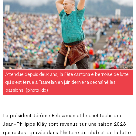
Attendue depuis deux ans, la Fête cantonale bernoise de lutte
qui s’est tenue à Tramelan en juin dernier a déchaîné les
passions. (photo ldd)
Le président Jérôme Rebsamen et le chef technique
Jean-Philippe Kläy sont revenus sur une saison 2023
qui restera gravée dans l’histoire du club et de la lutte