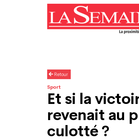
Retour
Sport
Et si la victoi
revenait au p
culotté ?