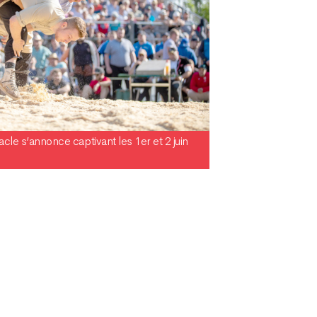
tacle s’annonce captivant les 1er et 2 juin