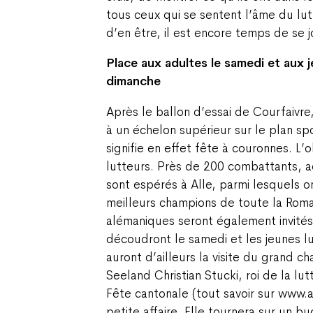
tous ceux qui se sentent l’âme du lut
d’en être, il est encore temps de se 
Place aux adultes le samedi et aux j
dimanche
Après le ballon d’essai de Courfaivre,
à un échelon supérieur sur le plan sp
signifie en effet fête à couronnes. L’
lutteurs. Près de 200 combattants, ac
sont espérés à Alle, parmi lesquels o
meilleurs champions de toute la Roman
alémaniques seront également invités. 
découdront le samedi et les jeunes lu
auront d’ailleurs la visite du grand c
Seeland Christian Stucki, roi de la l
Fête cantonale (tout savoir sur www.a
petite affaire. Elle tournera sur un 