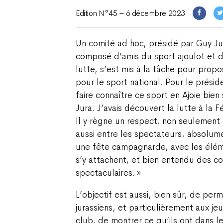
Edition N°45 – 6 décembre 2023
Un comité ad hoc, présidé par Guy Ju
composé d’amis du sport ajoulot et
lutte, s’est mis à la tâche pour prop
pour le sport national. Pour le présid
faire connaître ce sport en Ajoie bien
Jura. J’avais découvert la lutte à la
Il y règne un respect, non seulement 
aussi entre les spectateurs, absolum
une fête campagnarde, avec les éléme
s’y attachent, et bien entendu des c
spectaculaires. »
L’objectif est aussi, bien sûr, de per
jurassiens, et particulièrement aux jeu
club, de montrer ce qu’ils ont dans le