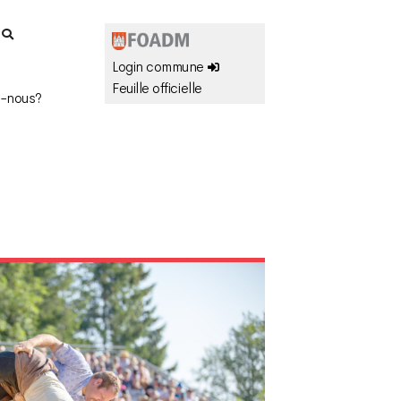
r
Login commune
Feuille officielle
-nous?