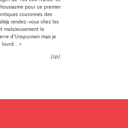
nthousiasme pour ce premier
hentiques couronnes des
 déjà rendez-vous chez les
it malicieusement le
pierre d’Unspunnen mais je
s lourd… »
(cp)