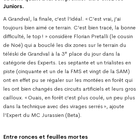
Juniors.
A Grandval, la finale, c’est l’idéal. « C’est vrai, j’ai
toujours bien aimé ce terrain. C’est bien tracé, la bonne
difficulté, le top ! » considère Florian Pretalli (le cousin
de Noé) qui a bouclé les dix zones sur le terrain du
e
téléski de Grandval à la 3
place du jour dans la
catégorie des Experts. Les septante et un trialistes en
piste (cinquante et un de la FMS et vingt de la SAM)
ont en effet pu se régaler sur les montées en forêt qui
les ont bien changés des circuits artificiels et leurs gros
cailloux. « Ouais, en forêt c’est plus coulé, un peu plus
dans la technique avec des virages serrés », ajoute
l’Expert du MC Jurassien (Beta).
Entre ronces et feuilles mortes