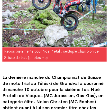
Repos bien mérité pour Noé Pretalli, sextuple champion de
Suisse de trial. (photos rke)
La dernière manche du Championnat de Suisse
de moto trial au Téléski de Grandval a couronné
dimanche 10 octobre pour la sixième fois Noé
Pretalli de Vicques (MC Jurassien, Gas-Gas), en
catégorie élite. Nolan Christen (MC Roches)
obtient quant à lui son premier titre chez les