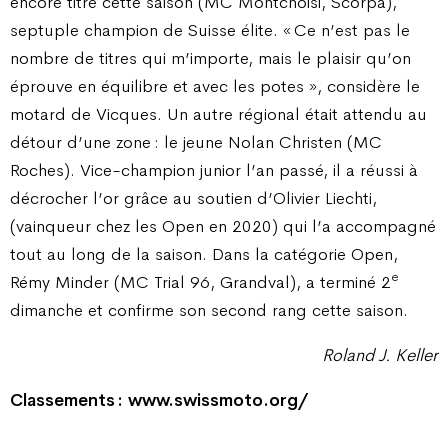
encore titré cette saison (MC Montchoisi, Scorpa),
septuple champion de Suisse élite. « Ce n’est pas le
nombre de titres qui m’importe, mais le plaisir qu’on
éprouve en équilibre et avec les potes », considère le
motard de Vicques. Un autre régional était attendu au
détour d’une zone : le jeune Nolan Christen (MC
Roches). Vice-champion junior l’an passé, il a réussi à
décrocher l’or grâce au soutien d’Olivier Liechti,
(vainqueur chez les Open en 2020) qui l’a accompagné
tout au long de la saison. Dans la catégorie Open,
e
Rémy Minder (MC Trial 96, Grandval), a terminé 2
dimanche et confirme son second rang cette saison.
Roland J. Keller
Classements : www.swissmoto.org/