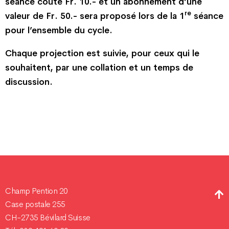
séance coûte Fr. 10.- et un abonnement d’une
re
valeur de Fr. 50.- sera proposé lors de la 1
séance
pour l’ensemble du cycle.
Chaque projection est suivie, pour ceux qui le
souhaitent, par une collation et un temps de
discussion.
Champ Pention 20
Case postale 255
CH-2735 Bévilard Suisse