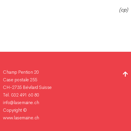
(cp)
Champ Pention 20
Case postale 255
CH-2735 Bévilard Suisse
Tél. 032 491 60 80
info@lasemaine.ch
Copyright ©
www.lasemaine.ch