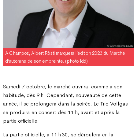
A Champoz, Albert Rösti marquera l’édition 2023 du Marché
d’automne de son empreinte. (photo ldd)
Samedi 7 octobre, le marché ouvrira, comme à son
habitude, dès 9 h. Cependant, nouveauté de cette
année, il se prolongera dans la soirée. Le Trio Vollgas
se produira en concert dès 11 h, avant et après la
partie officielle.
La partie officielle, à 11 h 30, se déroulera en la