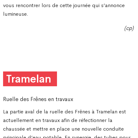
vous rencontrer lors de cette journée qui s’annonce
lumineuse.
(cp)
Tramelan
Ruelle des Frênes en travaux
La partie aval de la ruelle des Frênes à Tramelan est
actuellement en travaux afin de réfectionner la
chaussée et mettre en place une nouvelle conduite
principale d’eau potable. En synergie, des tubes pour