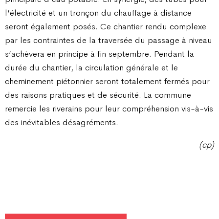
l’électricité et un tronçon du chauffage à distance
seront également posés. Ce chantier rendu complexe
par les contraintes de la traversée du passage à niveau
s’achèvera en principe à fin septembre. Pendant la
durée du chantier, la circulation générale et le
cheminement piétonnier seront totalement fermés pour
des raisons pratiques et de sécurité. La commune
remercie les riverains pour leur compréhension vis-à-vis
des inévitables désagréments.
(cp)