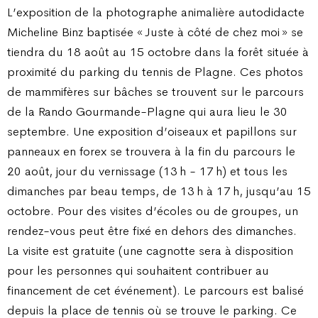
L’exposition de la photographe animalière autodidacte
Micheline Binz baptisée « Juste à côté de chez moi » se
tiendra du 18 août au 15 octobre dans la forêt située à
proximité du parking du tennis de Plagne. Ces photos
de mammifères sur bâches se trouvent sur le parcours
de la Rando Gourmande-Plagne qui aura lieu le 30
septembre. Une exposition d’oiseaux et papillons sur
panneaux en forex se trouvera à la fin du parcours le
20 août, jour du vernissage (13 h - 17 h) et tous les
dimanches par beau temps, de 13 h à 17 h, jusqu’au 15
octobre. Pour des visites d’écoles ou de groupes, un
rendez-vous peut être fixé en dehors des dimanches.
La visite est gratuite (une cagnotte sera à disposition
pour les personnes qui souhaitent contribuer au
financement de cet événement). Le parcours est balisé
depuis la place de tennis où se trouve le parking. Ce