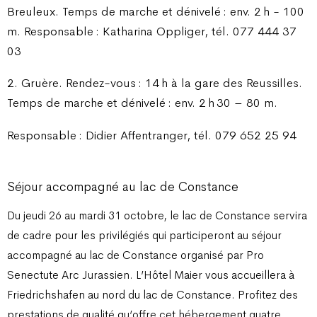
Breuleux. Temps de marche et dénivelé : env. 2 h - 100
m. Responsable : Katharina Oppliger, tél. 077 444 37
03
2. Gruère. Rendez-vous : 14 h à la gare des Reussilles.
Temps de marche et dénivelé : env. 2 h 30 – 80 m.
Responsable : Didier Affentranger, tél. 079 652 25 94
Séjour accompagné au lac de Constance
Du jeudi 26 au mardi 31 octobre, le lac de Constance servira
de cadre pour les privilégiés qui participeront au séjour
accompagné au lac de Constance organisé par Pro
Senectute Arc Jurassien. L’Hôtel Maier vous accueillera à
Friedrichshafen au nord du lac de Constance. Profitez des
prestations de qualité qu’offre cet hébergement quatre