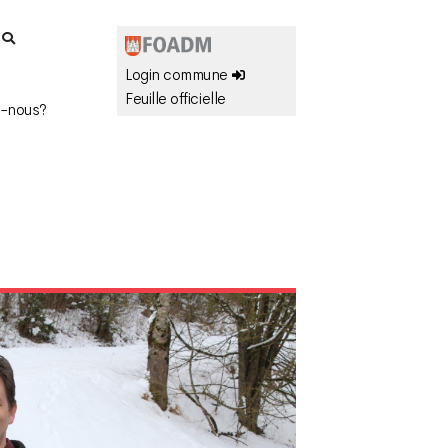
r
Login commune
Feuille officielle
-nous?