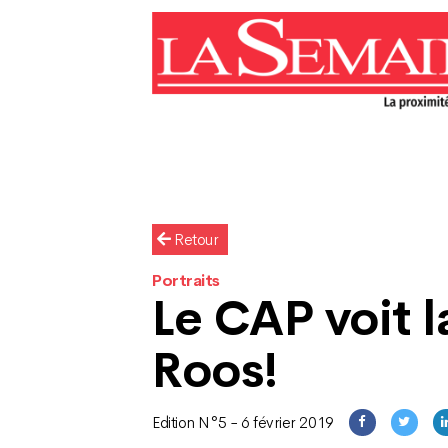
Retour
Portraits
Le CAP voit l
Roos!
Edition N°5 - 6 février 2019