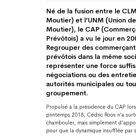
Né de la fusion entre le C
Moutier) et l’UNM (Union d
Moutier), le CAP (Commerça
Prévôtois) a vu le jour en 20
Regrouper des commerçants 
prévôtois dans la même soc
représenter une force suffis
négociations ou des entretie
autorités municipales ou tou
groupement.
Propulsé à la présidence du CAP lor
printemps 2018, Cédric Roos n’a surto
chambouler, mais simplement d’appor
pour que la dynamique insufflée par 