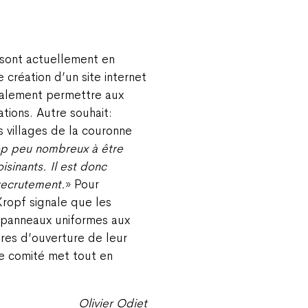
 sont actuellement en
le création d’un site internet
également permettre aux
tions. Autre souhait:
 villages de la couronne
p peu nombreux à être
sinants. Il est donc
recrutement.
» Pour
Kropf signale que les
 panneaux uniformes aux
res d’ouverture de leur
e comité met tout en
Olivier Odiet