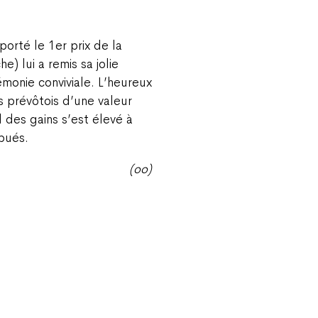
porté le 1er prix de la
) lui a remis sa jolie
monie conviviale. L’heureux
s prévôtois d’une valeur
l des gains s’est élevé à
ibués.
(oo)