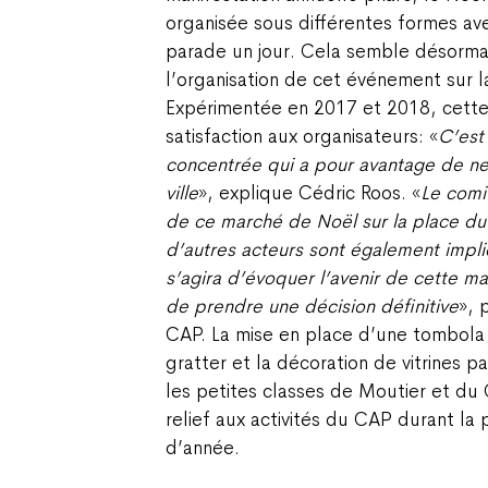
organisée sous différentes formes ave
parade un jour. Cela semble désormai
l’organisation de cet événement sur l
Expérimentée en 2017 et 2018, cette
satisfaction aux organisateurs: «
C’est 
concentrée qui a pour avantage de ne p
ville
», explique Cédric Roos. «
Le comi
de ce marché de Noël sur la place d
d’autres acteurs sont également impliq
s’agira d’évoquer l’avenir de cette m
de prendre une décision définitive
», 
CAP. La mise en place d’une tombola 
gratter et la décoration de vitrines p
les petites classes de Moutier et d
relief aux activités du CAP durant la 
d’année.