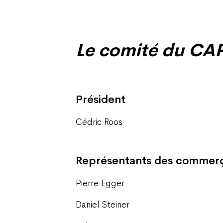
Le comité du CA
Président
Cédric Roos
Représentants des commer
Pierre Egger
Daniel Steiner