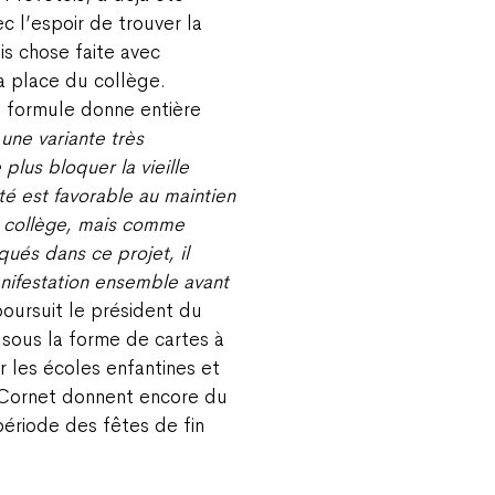
c l’espoir de trouver la
s chose faite avec
a place du collège.
 formule donne entière
une variante très
lus bloquer la vieille
té est favorable au maintien
u collège, mais comme
ués dans ce projet, il
anifestation ensemble avant
poursuit le président du
sous la forme de cartes à
ar les écoles enfantines et
u Cornet donnent encore du
période des fêtes de fin