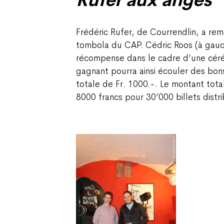
Rufer aux anges
Frédéric Rufer, de Courrendlin, a rem
tombola du CAP. Cédric Roos (à gauche
récompense dans le cadre d’une céré
gagnant pourra ainsi écouler des bon
totale de Fr. 1000.-. Le montant tota
8000 francs pour 30’000 billets distr