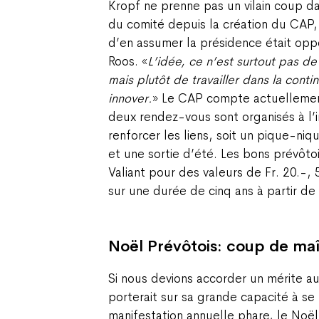
Kropf ne prenne pas un vilain coup da
du comité depuis la création du CAP,
d’en assumer la présidence était opp
Roos. «
L’idée, ce n’est surtout pas de
mais plutôt de travailler dans la contin
innover.
» Le CAP compte actuelleme
deux rendez-vous sont organisés à l’
renforcer les liens, soit un pique-ni
et une sortie d’été. Les bons prévôto
Valiant pour des valeurs de Fr. 20.-, 
sur une durée de cinq ans à partir de 
Noël Prévôtois: coup de maî
Si nous devions accorder un mérite au
porterait sur sa grande capacité à se
manifestation annuelle phare, le Noël