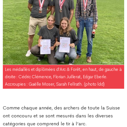
Les médaillés et diplômées d’Arc & Forêt, en haut, de gauche à
droite : Cédric Clémence, Florian Juillerat, Edgar Eberle.
Accroupies : Gaëlle Moser, Sarah Fellrath. (photo ldd)
Comme chaque année, des archers de toute la Suisse
ont concouru et se sont mesurés dans les diverses
catégories que comprend le tir à l’arc.