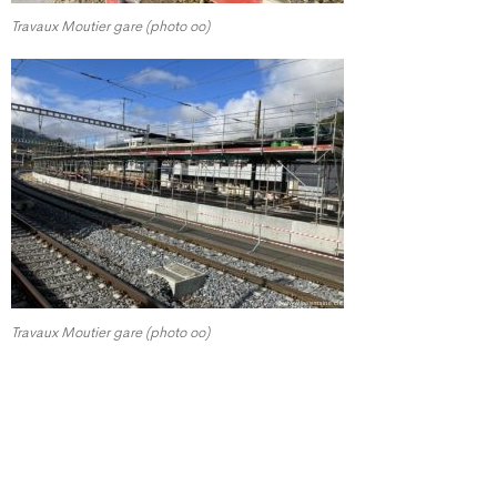
Travaux Moutier gare (photo oo)
Travaux Moutier gare (photo oo)