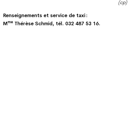
(cp)
Renseignements et service de taxi :
me
M
Thérèse Schmid, tél. 032 487 53 16.
Champ Pention 20