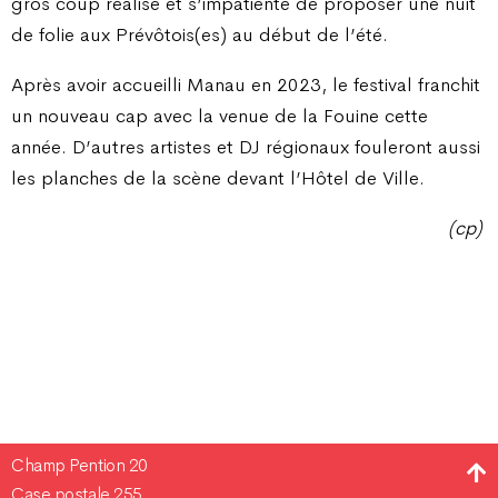
gros coup réalisé et s’impatiente de proposer une nuit
de folie aux Prévôtois(es) au début de l’été.
Après avoir accueilli Manau en 2023, le festival franchit
un nouveau cap avec la venue de la Fouine cette
année. D’autres artistes et DJ régionaux fouleront aussi
les planches de la scène devant l’Hôtel de Ville.
(cp)
Champ Pention 20
Case postale 255