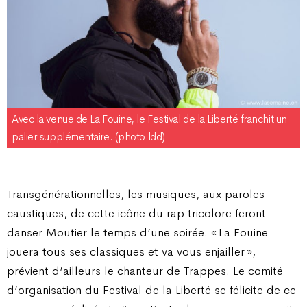
Avec la venue de La Fouine, le Festival de la Liberté franchit un
palier supplémentaire. (photo ldd)
Transgénérationnelles, les musiques, aux paroles
caustiques, de cette icône du rap tricolore feront
danser Moutier le temps d’une soirée. « La Fouine
jouera tous ses classiques et va vous enjailler »,
prévient d’ailleurs le chanteur de Trappes. Le comité
d’organisation du Festival de la Liberté se félicite de ce