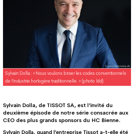
Sylvain Dolla : « Nous voulons briser les codes conventionnels
de l’industrie horlogère traditionnelle. » (photo ldd)
Sylvain Dolla, de TISSOT SA, est l’invité du
deuxième épisode de notre série consacrée aux
CEO des plus grands sponsors du HC Bienne.
Sylvain Dolla, quand l’entreprise Tissot a-t-elle été