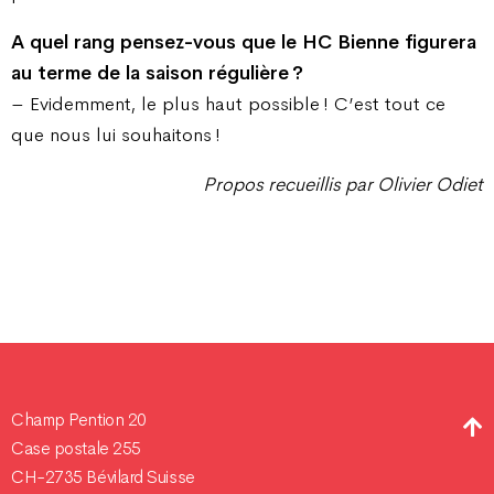
A quel rang pensez-vous que le HC Bienne figurera
au terme de la saison régulière ?
– Evidemment, le plus haut possible ! C’est tout ce
que nous lui souhaitons !
Propos recueillis par Olivier Odiet
Champ Pention 20
Case postale 255
CH-2735 Bévilard Suisse