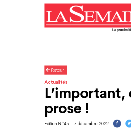
Retour
Actualités
L’important, c
prose !
Edition N°45 – 7 décembre 2022