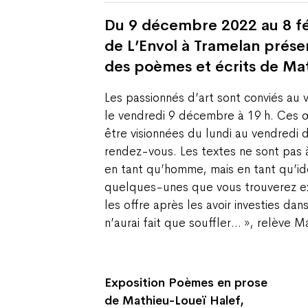
Du 9 décembre 2022 au 8 fé
de L’Envol à Tramelan prése
des poèmes et écrits de Ma
Les passionnés d’art sont conviés au 
le vendredi 9 décembre à 19 h. Ces
être visionnées du lundi au vendredi d
rendez-vous. Les textes ne sont pas à
en tant qu’homme, mais en tant qu’i
quelques-unes que vous trouverez exp
les offre après les avoir investies dan
n’aurai fait que souffler… », relève 
Exposition Poèmes en prose
de Mathieu-Loueï Halef,