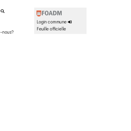
r
Login commune
Feuille officielle
-nous?