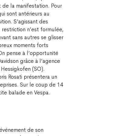
t de la manifestation. Pour
qui sont antérieurs au
tion. S’agissant des
estriction n’est formulée,
ant sans autres se glisser
mbreux moments forts
 On pense à l’opportunité
avidson grâce à l’agence
 Hessigkofen (SO).
ris Rosati présentera un
reprises. Sur le coup de 14
etite balade en Vespa.
 événement de son