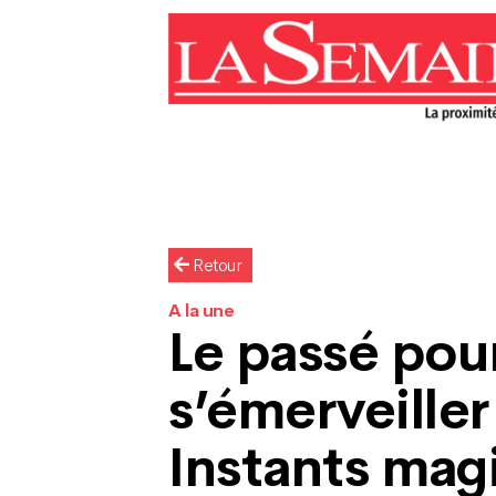
Retour
A la une
Le passé pou
s’émerveiller
Instants mag