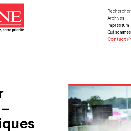
Recherche
Archives
Impressum
Qui sommes
Contact
r
 –
iques