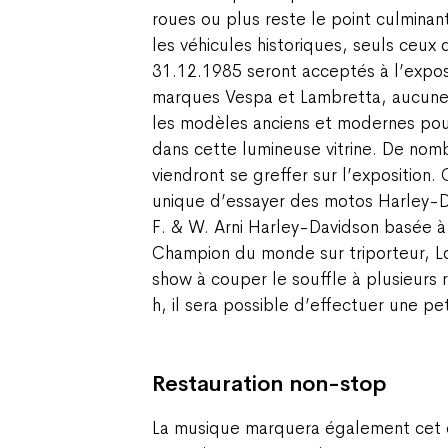
roues ou plus reste le point culminan
les véhicules historiques, seuls ceux 
31.12.1985 seront acceptés à l’exposi
marques Vespa et Lambretta, aucune r
les modèles anciens et modernes pouv
dans cette lumineuse vitrine. De no
viendront se greffer sur l’exposition.
unique d’essayer des motos Harley-D
F. & W. Arni Harley-Davidson basée à
Champion du monde sur triporteur, Lo
show à couper le souffle à plusieurs 
h, il sera possible d’effectuer une p
Restauration non-stop
La musique marquera également cet