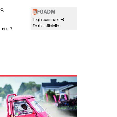
r
Login commune
Feuille officielle
-nous?