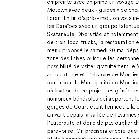
empreinte avec en prime un voyage 
Motown avec deux « guides » de choi
Loren. En fin d’après-midi, on vous inv
les Caraïbes avec un groupe talentueu
Skatanauts. Diversifiée et notammen
de trois food trucks, la restauration 
menu proposé le samedi 20 mai dépa
zone des Laives puisque les personne
possibilité de visiter gratuitement l
automatique et d’Histoire de Moutier
remercient la Municipalité de Moutier
réalisation de ce projet, les généreux
nombreux bénévoles qui apportent leur
gorges de Court étant fermées à la cir
arrivant depuis la vallée de Tavannes 
l’autoroute et donc de pas oublier d’
pare-brise. On précisera encore que d