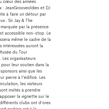
au cœur des années
x : JeanGrooveoldies et DJ
ite à faire un détour par
x : Sir Jay & The
t marquée par la présence
est accessible non-stop. Le
ssera même le cadre de la
s intéressées auront la
e Musée du Tour
. Les organisateurs
 pour leur soutien dans la
 sponsors ainsi que les
 pierre à l’édifice. Les
culation, les visiteurs
sont invités à prendre
apposer la vignette sur le
ifférents clubs ont d’ores