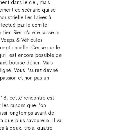
ment dans le ciel, mais
tement ce scénario qui se
ndustrielle Les Laives à
ffectué par le comité
ier. Rien n’a été laissé au
 Vespa & Véhicules
ceptionnelle. Cerise sur le
qu’il est encore possible de
ans bourse délier. Mais
igné. Vous l’aurez deviné :
 passion et non pas un
018, cette rencontre est
les raisons que l’on
 aussi longtemps avant de
a que plus savoureux. Il va
es à deux, trois, quatre