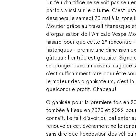
Un feu d’artifice ne se voit pas seule
parfois aussi sur le bitume. C’est jus
dessinera le samedi 20 mai à la zone i
Moutier grâce au travail titanesque e
d’organisation de l’Amicale Vespa Mout
e
hasard pour que cette 2
rencontre «
historiques » prenne une dimension ex
gâteau : l’entrée est gratuite. Signe 
se plonger dans un univers magique s
c’est suffisamment rare pour être soul
le moteur des organisateurs, c’est la
quelconque profit. Chapeau !
Organisée pour la première fois en 2
tombée à l’eau en 2020 et 2022 pour 
connaît. Le fait d’avoir dû patienter
renouveler cet événement ne le rendr
sans dire que l’exposition des véhicul