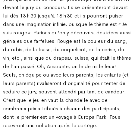
devant le jury du concours. Ils se présenteront devant
lui dès 13 h 30 jusqu’à 15 h 30 et ils pourront puiser
dans une imagination infinie, puisque le thème est « Je
suis rouge ». Parions qu’on y découvrira des idées aussi
géniales que farfelues. Rouge est la couleur du sang,
du rubis, de la fraise, du coquelicot, de la cerise, du
vin, etc., ainsi que du drapeau suisse, qui était le thème
de l’an passé. Oh, Amarante, brille de mille feux !
Seuls, en équipe ou avec leurs parents, les enfants (et
leurs parents) rivaliseront d’originalité pour tenter de
séduire ce jury, souvent attendri par tant de candeur.
C’est que le jeu en vaut la chandelle avec de
nombreux prix attribués à chacun des participants,
dont le premier est un voyage à Europa Park. Tous
recevront une collation après le cortège.