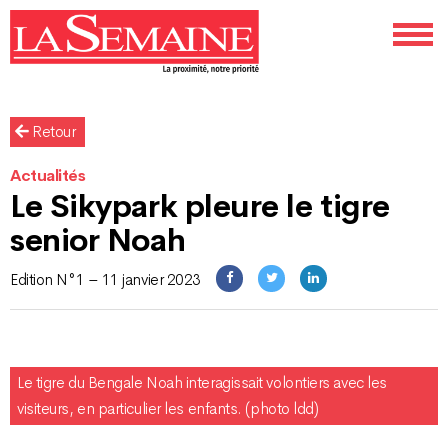
Retour
Actualités
Le Sikypark pleure le tigre
senior Noah
Edition N°1 – 11 janvier 2023
Le tigre du Bengale Noah interagissait volontiers avec les
visiteurs, en particulier les enfants. (photo ldd)