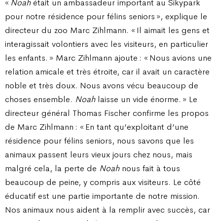
«
Noah
était un ambassadeur important au Sikypark
pour notre résidence pour félins seniors », explique le
directeur du zoo Marc Zihlmann. « Il aimait les gens et
interagissait volontiers avec les visiteurs, en particulier
les enfants. » Marc Zihlmann ajoute : « Nous avions une
relation amicale et très étroite, car il avait un caractère
noble et très doux. Nous avons vécu beaucoup de
choses ensemble.
Noah
laisse un vide énorme. » Le
directeur général Thomas Fischer confirme les propos
de Marc Zihlmann : « En tant qu’exploitant d’une
résidence pour félins seniors, nous savons que les
animaux passent leurs vieux jours chez nous, mais
malgré cela, la perte de
Noah
nous fait à tous
beaucoup de peine, y compris aux visiteurs. Le côté
éducatif est une partie importante de notre mission.
Nos animaux nous aident à la remplir avec succès, car