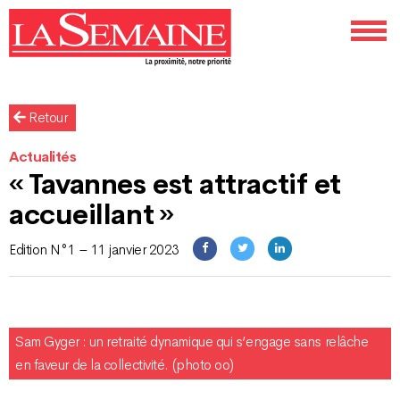
Retour
Actualités
« Tavannes est attractif et
accueillant »
Edition N°1 – 11 janvier 2023
Sam Gyger : un retraité dynamique qui s’engage sans relâche
en faveur de la collectivité. (photo oo)