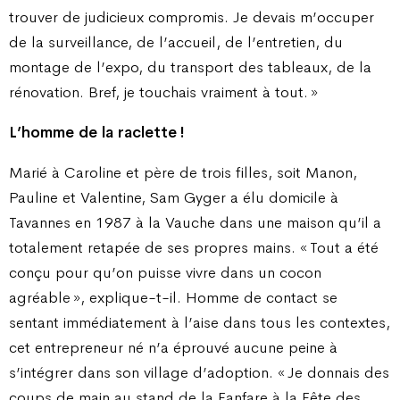
trouver de judicieux compromis. Je devais m’occuper
de la surveillance, de l’accueil, de l’entretien, du
montage de l’expo, du transport des tableaux, de la
rénovation. Bref, je touchais vraiment à tout. »
L’homme de la raclette !
Marié à Caroline et père de trois filles, soit Manon,
Pauline et Valentine, Sam Gyger a élu domicile à
Tavannes en 1987 à la Vauche dans une maison qu’il a
totalement retapée de ses propres mains. « Tout a été
conçu pour qu’on puisse vivre dans un cocon
agréable », explique-t-il. Homme de contact se
sentant immédiatement à l’aise dans tous les contextes,
cet entrepreneur né n’a éprouvé aucune peine à
s’intégrer dans son village d’adoption. « Je donnais des
coups de main au stand de la Fanfare à la Fête des