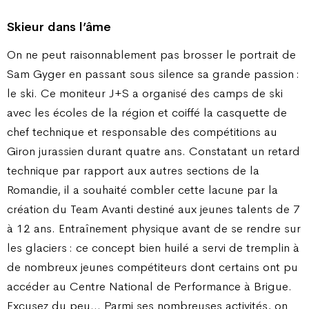
Skieur dans l’âme
On ne peut raisonnablement pas brosser le portrait de
Sam Gyger en passant sous silence sa grande passion :
le ski. Ce moniteur J+S a organisé des camps de ski
avec les écoles de la région et coiffé la casquette de
chef technique et responsable des compétitions au
Giron jurassien durant quatre ans. Constatant un retard
technique par rapport aux autres sections de la
Romandie, il a souhaité combler cette lacune par la
création du Team Avanti destiné aux jeunes talents de 7
à 12 ans. Entraînement physique avant de se rendre sur
les glaciers : ce concept bien huilé a servi de tremplin à
de nombreux jeunes compétiteurs dont certains ont pu
accéder au Centre National de Performance à Brigue.
Excusez du peu… Parmi ses nombreuses activités, on