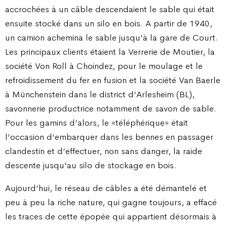
accrochées à un câble descendaient le sable qui était
ensuite stocké dans un silo en bois. A partir de 1940,
un camion achemina le sable jusqu’à la gare de Court.
Les principaux clients étaient la Verrerie de Moutier, la
société Von Roll à Choindez, pour le moulage et le
refroidissement du fer en fusion et la société Van Baerle
à Münchenstein dans le district d’Arlesheim (BL),
savonnerie productrice notamment de savon de sable.
Pour les gamins d’alors, le «téléphérique» était
l’occasion d’embarquer dans les bennes en passager
clandestin et d’effectuer, non sans danger, la raide
descente jusqu’au silo de stockage en bois.
Aujourd’hui, le réseau de câbles a été démantelé et
peu à peu la riche nature, qui gagne toujours, a effacé
les traces de cette épopée qui appartient désormais à