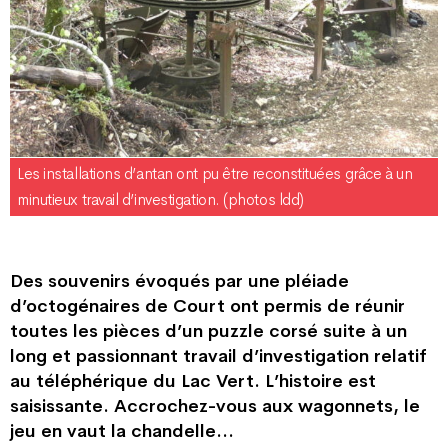
Les installations d’antan ont pu être reconstituées grâce à un
minutieux travail d’investigation. (photos ldd)
Des souvenirs évoqués par une pléiade
d’octogénaires de Court ont permis de réunir
toutes les pièces d’un puzzle corsé suite à un
long et passionnant travail d’investigation relatif
au téléphérique du Lac Vert. L’histoire est
saisissante. Accrochez-vous aux wagonnets, le
jeu en vaut la chandelle…