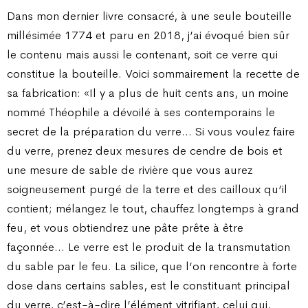
Dans mon dernier livre consacré, à une seule bouteille
millésimée 1774 et paru en 2018, j’ai évoqué bien sûr
le contenu mais aussi le contenant, soit ce verre qui
constitue la bouteille. Voici sommairement la recette de
sa fabrication: «Il y a plus de huit cents ans, un moine
nommé Théophile a dévoilé à ses contemporains le
secret de la préparation du verre… Si vous voulez faire
du verre, prenez deux mesures de cendre de bois et
une mesure de sable de rivière que vous aurez
soigneusement purgé de la terre et des cailloux qu’il
contient; mélangez le tout, chauffez longtemps à grand
feu, et vous obtiendrez une pâte prête à être
façonnée… Le verre est le produit de la transmutation
du sable par le feu. La silice, que l’on rencontre à forte
dose dans certains sables, est le constituant principal
du verre, c’est-à-dire l’élément vitrifiant, celui qui,