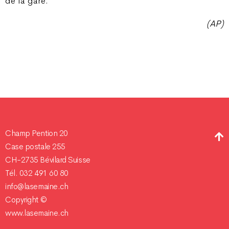
de la gare.
(AP)
Champ Pention 20
Case postale 255
CH-2735 Bévilard Suisse
Tél. 032 491 60 80
info@lasemaine.ch
Copyright ©
www.lasemaine.ch