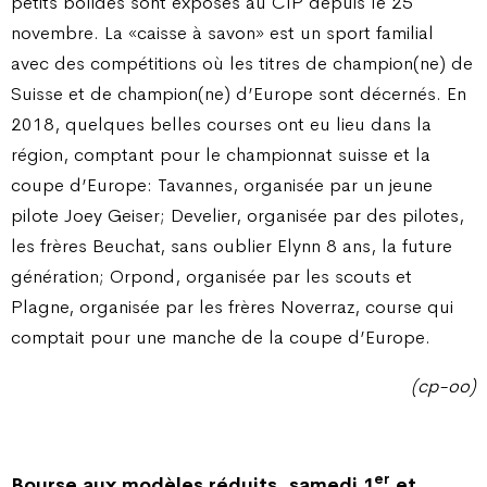
petits bolides sont exposés au CIP depuis le 25
novembre. La «caisse à savon» est un sport familial
avec des compétitions où les titres de champion(ne) de
Suisse et de champion(ne) d’Europe sont décernés. En
2018, quelques belles courses ont eu lieu dans la
région, comptant pour le championnat suisse et la
coupe d’Europe: Tavannes, organisée par un jeune
pilote Joey Geiser; Develier, organisée par des pilotes,
les frères Beuchat, sans oublier Elynn 8 ans, la future
génération; Orpond, organisée par les scouts et
Plagne, organisée par les frères Noverraz, course qui
comptait pour une manche de la coupe d’Europe.
(cp-oo)
er
Bourse aux modèles réduits, samedi 1
et