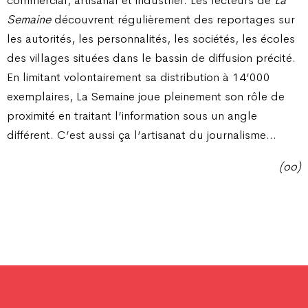
commercial, artisanal et industriel. Les lecteurs de
La
Semaine
découvrent régulièrement des reportages sur
les autorités, les personnalités, les sociétés, les écoles
des villages situées dans le bassin de diffusion précité.
En limitant volontairement sa distribution à 14’000
exemplaires, La Semaine joue pleinement son rôle de
proximité en traitant l’information sous un angle
différent. C’est aussi ça l’artisanat du journalisme…
(oo)