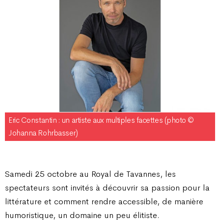
Eric Constantin : un artiste aux multiples facettes (photo ©
Johanna Rohrbasser)
Samedi 25 octobre au Royal de Tavannes, les
spectateurs sont invités à découvrir sa passion pour la
littérature et comment rendre accessible, de manière
humoristique, un domaine un peu élitiste.