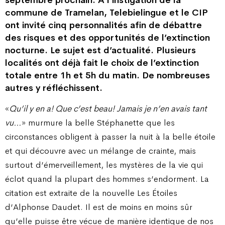
septembre prochain. A l’instigation de la
commune de Tramelan, Telebielingue et le CIP
ont invité cinq personnalités afin de débattre
des risques et des opportunités de l’extinction
nocturne. Le sujet est d’actualité. Plusieurs
localités ont déjà fait le choix de l’extinction
totale entre 1h et 5h du matin. De nombreuses
autres y réfléchissent.
«
Qu’il y en a! Que c’est beau! Jamais je n’en avais tant
vu…
» murmure la belle Stéphanette que les
circonstances obligent à passer la nuit à la belle étoile
et qui découvre avec un mélange de crainte, mais
surtout d’émerveillement, les mystères de la vie qui
éclot quand la plupart des hommes s’endorment. La
citation est extraite de la nouvelle Les Étoiles
d’Alphonse Daudet. Il est de moins en moins sûr
qu’elle puisse être vécue de manière identique de nos