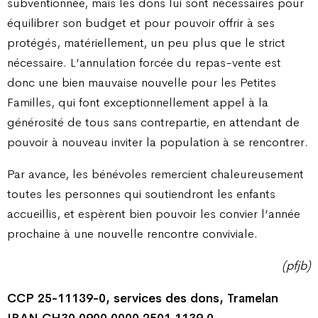
subventionnée, mais les dons lui sont nécessaires pour
équilibrer son budget et pour pouvoir offrir à ses
protégés, matériellement, un peu plus que le strict
nécessaire. L’annulation forcée du repas-vente est
donc une bien mauvaise nouvelle pour les Petites
Familles, qui font exceptionnellement appel à la
générosité de tous sans contrepartie, en attendant de
pouvoir à nouveau inviter la population à se rencontrer.
Par avance, les bénévoles remercient chaleureusement
toutes les personnes qui soutiendront les enfants
accueillis, et espèrent bien pouvoir les convier l’année
prochaine à une nouvelle rencontre conviviale.
(pfjb)
CCP 25-11139-0,
services des dons, Tramelan
IBAN
CH30 0900 0000 2501 1139 0